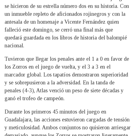
se hicieron de su estrella número dos en su historia. Con
un inmueble repleto de aficionados rojinegros y con la
antesala de un homenaje a Vicente Fernández quien
falleció este domingo, se cerró una final más que
quedará guardada en los libros de historia del balompié
nacional.
Tuvieron que llegar los penales ante el 1 a 0 en favor de
los Zorros en el juego de vuelta, y el 3 a 3 en el
marcador global. Los tapatíos demostraron superioridad
y se sobrepusieron a la adversidad. En la tanda de
penales (4-3), Atlas venció un peso de siete décadas y
ganó el trofeo de campeón.
Durante los primeros 45 minutos del juego en
Guadalajara, las acciones estuvieron cargadas de tensión
y meticulosidad. Ambos conjuntos no quisieron arriesgar
demasiado, aunque los Zorros se mostraron ligeramente