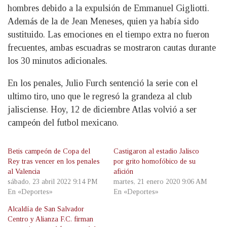
hombres debido a la expulsión de Emmanuel Gigliotti.
Además de la de Jean Meneses, quien ya había sido
sustituido. Las emociones en el tiempo extra no fueron
frecuentes, ambas escuadras se mostraron cautas durante
los 30 minutos adicionales.
En los penales, Julio Furch sentenció la serie con el
ultimo tiro, uno que le regresó la grandeza al club
jalisciense. Hoy, 12 de diciembre Atlas volvió a ser
campeón del futbol mexicano.
Betis campeón de Copa del
Castigaron al estadio Jalisco
Rey tras vencer en los penales
por grito homofóbico de su
al Valencia
afición
sábado, 23 abril 2022 9:14 PM
martes, 21 enero 2020 9:06 AM
En «Deportes»
En «Deportes»
Alcaldía de San Salvador
Centro y Alianza F.C. firman