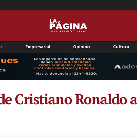
as
Empresarial
Opinión
Cultura
 de Cristiano Ronaldo 