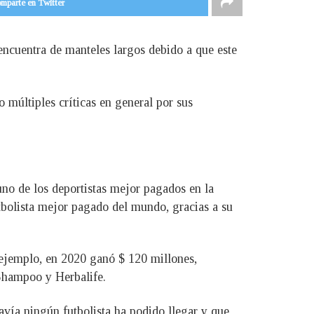
mparte en Twitter
encuentra de manteles largos debido a que este
 múltiples críticas en general por sus
uno de los deportistas mejor pagados en la
utbolista mejor pagado del mundo, gracias a su
 ejemplo, en 2020 ganó $ 120 millones,
Shampoo y Herbalife.
avía ningún futbolista ha podido llegar y que