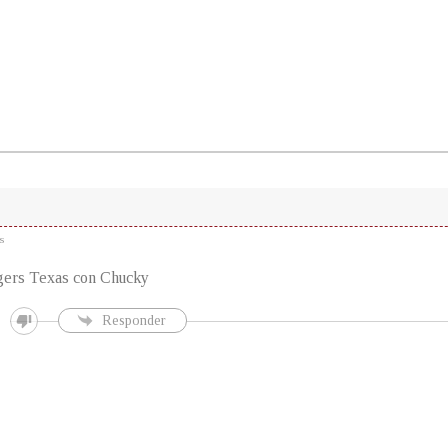
s
ers Texas con Chucky
Responder