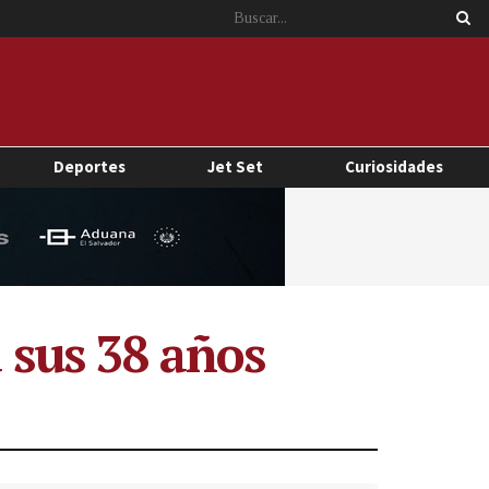
Deportes
Jet Set
Curiosidades
a sus 38 años