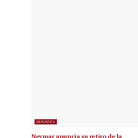
DEPORTES
Neymar anuncia su retiro de la