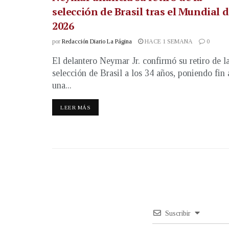
selección de Brasil tras el Mundial 
2026
por
Redacción Diario La Página
HACE 1 SEMANA
0
El delantero Neymar Jr. confirmó su retiro de l
selección de Brasil a los 34 años, poniendo fin 
una...
LEER MÁS
Suscribir