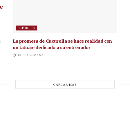
de
DEPORTES
a
La promesa de Cucurella se hace realidad con
a
un tatuaje dedicado a su entrenador
HACE 1 SEMANA
CARGAR MÁS