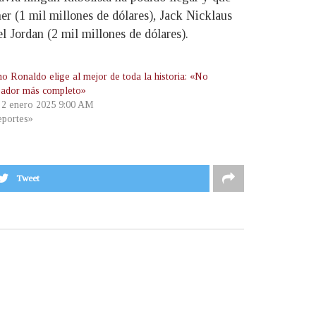
r (1 mil millones de dólares), Jack Nicklaus
l Jordan (2 mil millones de dólares).
no Ronaldo elige al mejor de toda la historia: «No
gador más completo»
, 2 enero 2025 9:00 AM
portes»
Tweet