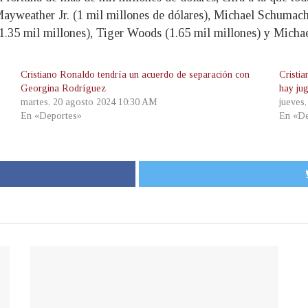
ayweather Jr. (1 mil millones de dólares), Michael Schumache
(1.35 mil millones), Tiger Woods (1.65 mil millones) y Michae
Cristiano Ronaldo tendría un acuerdo de separación con
Cristia
Georgina Rodríguez
hay ju
martes, 20 agosto 2024 10:30 AM
jueves
En «Deportes»
En «De