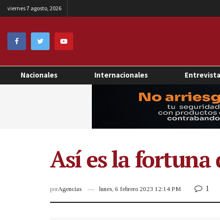
viernes 7 agosto, 2026
Nacionales
Internacionales
Entrevist
Así es la fortuna
1
por
Agencias
lunes, 6 febrero 2023 12:14 PM