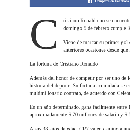
Comparte en Facebook
C
ristiano Ronaldo no se encuent
domingo 5 de febrero cumple 3
Viene de marcar su primer gol c
anteriores ocasiones desde que 
La fortuna de Cristiano Ronaldo
Además del honor de competir por ser uno de lo
historia del deporte. Su fortuna acumulada se e
multimillonario contrato, de acuerdo con Celeb
En un año determinado, gana fácilmente entre 1
aproximadamente $ 70 millones de salario y $ 
A sus 38 años de edad, CR7 va en camino a una 