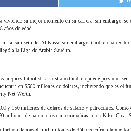
Co
ra viviendo su mejor momento en su carrera, sin embargo, se 
8 años de edad.
on la camiseta del Al Nassr, sin embargo, también ha recibido
llegó a la Liga de Arabia Saudita.
s mejores futbolistas, Cristiano también puede presumir ser 
ncuentra en $500 millones de dólares, incluyendo que es el f
rity Net Worth.
00 y 150 millones de dólares de salario y patrocinios. Como
50 millones de patrocinios con compañías como Nike, Clear 
fortuna de más de mil millones de dólares, cifra a la que tod