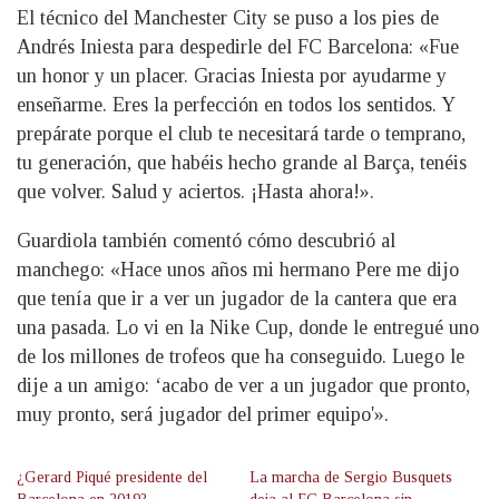
El técnico del Manchester City se puso a los pies de
Andrés Iniesta para despedirle del FC Barcelona: «Fue
un honor y un placer. Gracias Iniesta por ayudarme y
enseñarme. Eres la perfección en todos los sentidos. Y
prepárate porque el club te necesitará tarde o temprano,
tu generación, que habéis hecho grande al Barça, tenéis
que volver. Salud y aciertos. ¡Hasta ahora!».
Guardiola también comentó cómo descubrió al
manchego: «Hace unos años mi hermano Pere me dijo
que tenía que ir a ver un jugador de la cantera que era
una pasada. Lo vi en la Nike Cup, donde le entregué uno
de los millones de trofeos que ha conseguido. Luego le
dije a un amigo: ‘acabo de ver a un jugador que pronto,
muy pronto, será jugador del primer equipo'».
¿Gerard Piqué presidente del
La marcha de Sergio Busquets