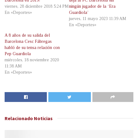
Barcelona en 2019?
deja al FC Barcelona sin
viernes, 28 diciembre 2018 5:24 PM
ningún jugador de la ‘Era
En «Deportes»
Guardiola’
jueves, 11 mayo 2023 11:39 AM
En «Deportes»
A 8 años de su salida del
Barcelona Cesc Fábregas
habló de su tensa relación con
Pep Guardiola
miércoles, 18 noviembre 2020
11:38 AM
En «Deportes»
Relacionado
Noticias