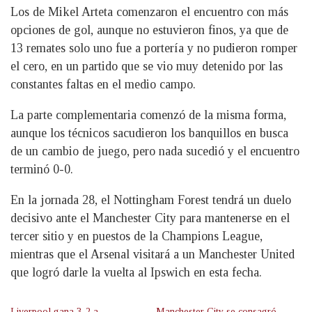
Los de Mikel Arteta comenzaron el encuentro con más
opciones de gol, aunque no estuvieron finos, ya que de
13 remates solo uno fue a portería y no pudieron romper
el cero, en un partido que se vio muy detenido por las
constantes faltas en el medio campo.
La parte complementaria comenzó de la misma forma,
aunque los técnicos sacudieron los banquillos en busca
de un cambio de juego, pero nada sucedió y el encuentro
terminó 0-0.
En la jornada 28, el Nottingham Forest tendrá un duelo
decisivo ante el Manchester City para mantenerse en el
tercer sitio y en puestos de la Champions League,
mientras que el Arsenal visitará a un Manchester United
que logró darle la vuelta al Ipswich en esta fecha.
Liverpool gana 3-2 a
Manchester City se consagró