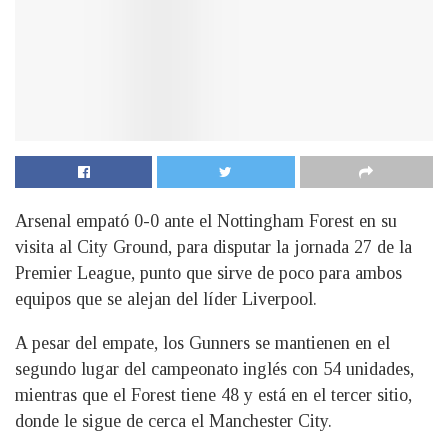
Arsenal empató 0-0 ante el Nottingham Forest en su
visita al City Ground, para disputar la jornada 27 de la
Premier League, punto que sirve de poco para ambos
equipos que se alejan del líder Liverpool.
A pesar del empate, los Gunners se mantienen en el
segundo lugar del campeonato inglés con 54 unidades,
mientras que el Forest tiene 48 y está en el tercer sitio,
donde le sigue de cerca el Manchester City.