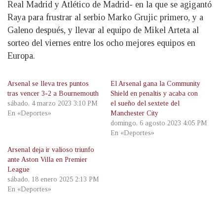
Real Madrid y Atlético de Madrid- en la que se agigantó
Raya para frustrar al serbio Marko Grujic primero, y a
Galeno después, y llevar al equipo de Mikel Arteta al
sorteo del viernes entre los ocho mejores equipos en
Europa.
Arsenal se lleva tres puntos
El Arsenal gana la Community
tras vencer 3-2 a Bournemouth
Shield en penaltis y acaba con
sábado, 4 marzo 2023 3:10 PM
el sueño del sextete del
En «Deportes»
Manchester City
domingo, 6 agosto 2023 4:05 PM
En «Deportes»
Arsenal deja ir valioso triunfo
ante Aston Villa en Premier
League
sábado, 18 enero 2025 2:13 PM
En «Deportes»