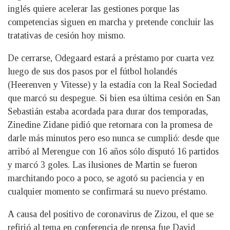
inglés quiere acelerar las gestiones porque las
competencias siguen en marcha y pretende concluir las
tratativas de cesión hoy mismo.
De cerrarse, Odegaard estará a préstamo por cuarta vez
luego de sus dos pasos por el fútbol holandés
(Heerenven y Vitesse) y la estadía con la Real Sociedad
que marcó su despegue. Si bien esa última cesión en San
Sebastián estaba acordada para durar dos temporadas,
Zinedine Zidane pidió que retornara con la promesa de
darle más minutos pero eso nunca se cumplió: desde que
arribó al Merengue con 16 años sólo disputó 16 partidos
y marcó 3 goles. Las ilusiones de Martin se fueron
marchitando poco a poco, se agotó su paciencia y en
cualquier momento se confirmará su nuevo préstamo.
A causa del positivo de coronavirus de Zizou, el que se
refirió al tema en conferencia de prensa fue David