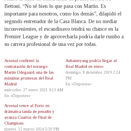
Bettoni. “No sé bien lo que pasa con Martin. Es
importante para nosotros, como los demás”, dilapidó el
segundo entrenador de la Casa Blanca. De no mediar
inconvenientes, el escandinavo tendrá su chance en la
Premier League y de aprovecharla podría darle rumbo a
su carrera profesional de una vez por todas.
Arsenal confirmó la
Aubameyang podría llegar al
contratación del noruego
Real Madrid en enero
Martin Odegaard, una de las
domingo, 8 diciembre 2019 2:24
máximas promesas del Real
PM
Madrid
En «Deportes»
miércoles, 27 enero 2021 9:13 AM
En «Deportes»
Arsenal vence al Porto en
drámatica tanda de penaltis y
avanza Cuartos de Final de
Champions
martes, 12 marzo 2024 5:30 PM