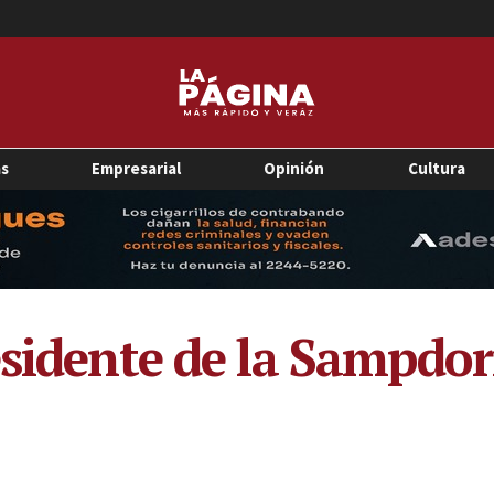
as
Empresarial
Opinión
Cultura
esidente de la Sampdor