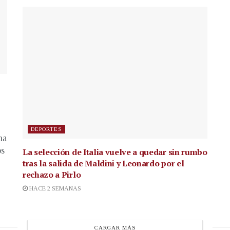
DEPORTES
na
os
La selección de Italia vuelve a quedar sin rumbo
tras la salida de Maldini y Leonardo por el
rechazo a Pirlo
HACE 2 SEMANAS
CARGAR MÁS