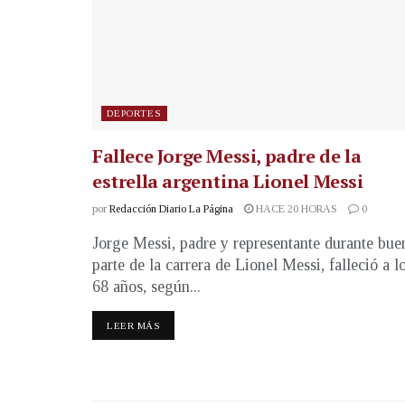
DEPORTES
Fallece Jorge Messi, padre de la
estrella argentina Lionel Messi
por
Redacción Diario La Página
HACE 20 HORAS
0
Jorge Messi, padre y representante durante bue
parte de la carrera de Lionel Messi, falleció a l
68 años, según...
LEER MÁS