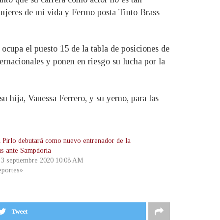
 mujeres de mi vida y Fermo posta Tinto Brass
 ocupa el puesto 15 de la tabla de posiciones de
ternacionales y ponen en riesgo su lucha por la
u hija, Vanessa Ferrero, y su yerno, para las
 Pirlo debutará como nuevo entrenador de la
us ante Sampdoria
, 3 septiembre 2020 10:08 AM
portes»
Tweet