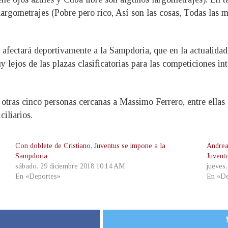
 largometrajes (Pobre pero rico, Así son las cosas, Todas las
 afectará deportivamente a la Sampdoria, que en la actualidad
 lejos de las plazas clasificatorias para las competiciones in
otras cinco personas cercanas a Massimo Ferrero, entre ellas s
iliarios.
Con doblete de Cristiano, Juventus se impone a la
Andrea
Sampdoria
Juvent
sábado, 29 diciembre 2018 10:14 AM
jueves
En «Deportes»
En «De