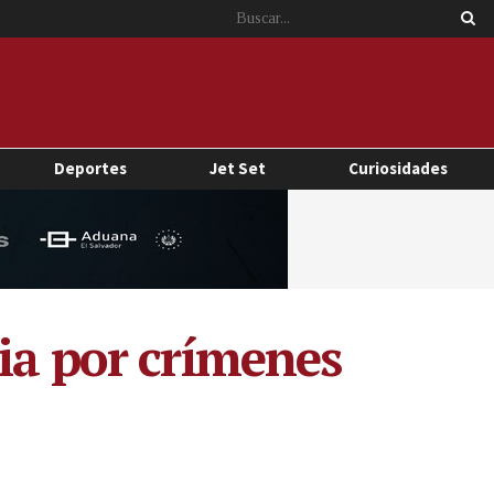
Deportes
Jet Set
Curiosidades
ia por crímenes