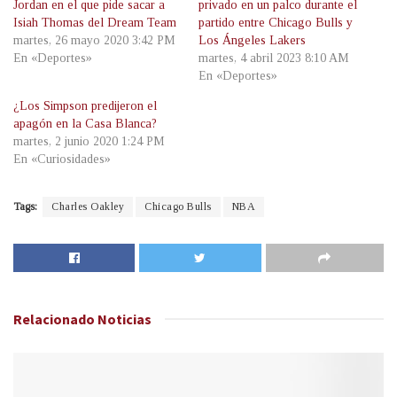
Jordan en el que pide sacar a
privado en un palco durante el
Isiah Thomas del Dream Team
partido entre Chicago Bulls y
martes, 26 mayo 2020 3:42 PM
Los Ángeles Lakers
En «Deportes»
martes, 4 abril 2023 8:10 AM
En «Deportes»
¿Los Simpson predijeron el
apagón en la Casa Blanca?
martes, 2 junio 2020 1:24 PM
En «Curiosidades»
Tags:
Charles Oakley
Chicago Bulls
NBA
Relacionado
Noticias