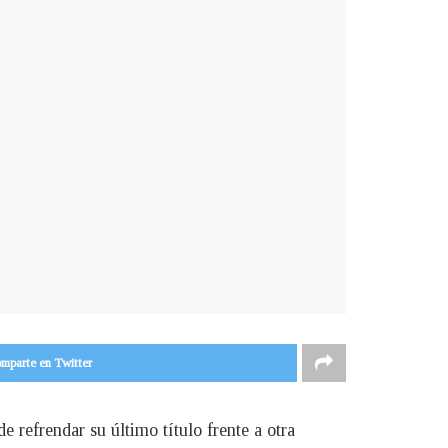
mparte en Twitter
 refrendar su último título frente a otra