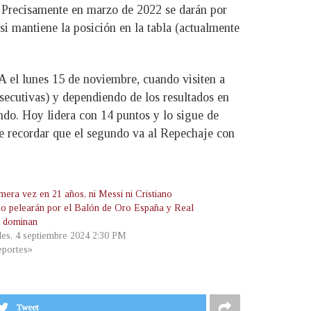
. Precisamente en marzo de 2022 se darán por
si mantiene la posición en la tabla (actualmente
A el lunes 15 de noviembre, cuando visiten a
nsecutivas) y dependiendo de los resultados en
ndo. Hoy lidera con 14 puntos y lo sigue de
abe recordar que el segundo va al Repechaje con
mera vez en 21 años, ni Messi ni Cristiano
o pelearán por el Balón de Oro España y Real
 dominan
les, 4 septiembre 2024 2:30 PM
portes»
Tweet