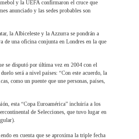
onmebol y la UEFA confirmaron el cruce que
 mes anunciado y las sedes probables son
r, la Albiceleste y la Azzurra se pondrán a
ra de una oficina conjunta en Londres en la que
ue se disputó por última vez en 2004 con el
uelo será a nivel países: “Con este acuerdo, la
as, como un puente que une personas, países,
ión, esta “Copa Euroamérica” incluiría a los
rcontinental de Selecciones, que tuvo lugar en
gular).
endo en cuenta que se aproxima la triple fecha