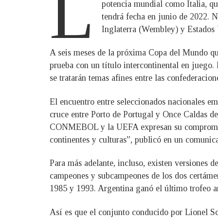
L
potencia mundial como Italia, q
tendrá fecha en junio de 2022. N
Inglaterra (Wembley) y Estados
A seis meses de la próxima Copa del Mundo que 
prueba con un título intercontinental en juego.
se tratarán temas afines entre las confederacion
El encuentro entre seleccionados nacionales emu
cruce entre Porto de Portugal y Once Caldas de
CONMEBOL y la UEFA expresan su compromiso co
continentes y culturas”, publicó en un comunica
Para más adelante, incluso, existen versiones 
campeones y subcampeones de los dos certámene
1985 y 1993. Argentina ganó el último trofeo a
Así es que el conjunto conducido por Lionel Sc