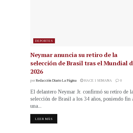
DEPORTES
Neymar anuncia su retiro de la
selección de Brasil tras el Mundial 
2026
por
Redacción Diario La Página
HACE 1 SEMANA
0
El delantero Neymar Jr. confirmó su retiro de l
selección de Brasil a los 34 años, poniendo fin 
una...
LEER MÁS