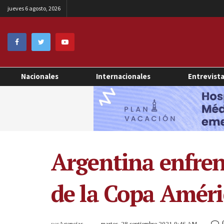
jueves 6 agosto, 2026
Nacionales
Internacionales
Entrevist
Argentina enfren
de la Copa Améri
por
Agencias
martes, 28 septiembre 2021 9:46 AM