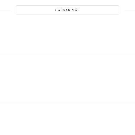
CARGAR MÁS