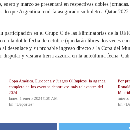
, enero y marzo se presentará en respectivas dobles jornadas
por lo que Argentina tendría asegurado su boleto a Qatar 2022 
su participación en el Grupo C de las Eliminatorias de la UEF
so en la doble fecha de octubre (quedarán libres dos veces co
 al desenlace y su probable ingreso directo a la Copa del Mu
or disputar y visitará tierra azzurra en la anteúltima fecha. C
Copa América, Eurocopa y Juegos Olímpicos: la agenda
Por pri
completa de los eventos deportivos más relevantes del
Ronald
2024
Madrid
lunes, 1 enero 2024 8:28 AM
miérco
En «Deportes»
En «De