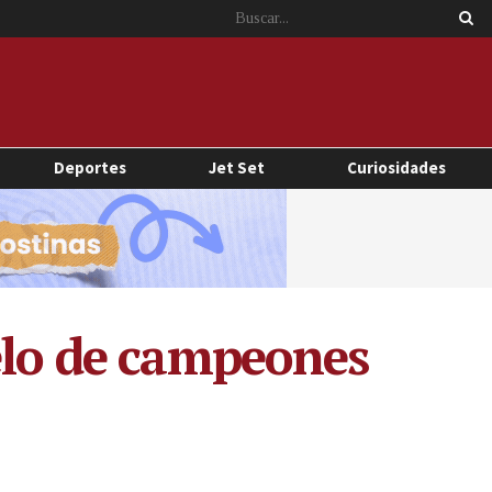
Deportes
Jet Set
Curiosidades
uelo de campeones