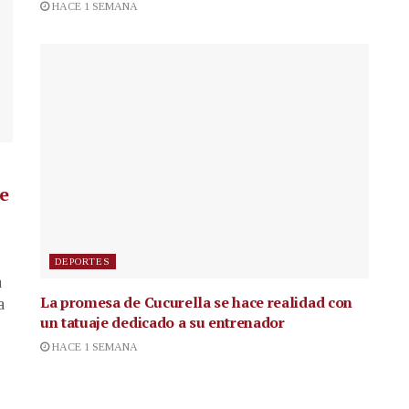
HACE 1 SEMANA
de
DEPORTES
a
La promesa de Cucurella se hace realidad con
a
un tatuaje dedicado a su entrenador
HACE 1 SEMANA