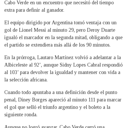
Cabo Verde en un encuentro que necesitó del tiempo
extra para definir al ganador.
El equipo dirigido por Argentina tomó ventaja con un
gol de Lionel Messi al minuto 29, pero Deroy Duarte
igualó el marcador en la segunda mitad, obligando a que
el partido se extendiera más allá de los 90 minutos.
En la prórroga, Lautaro Martínez volvió a adelantar a la
Albiceleste al 92’, aunque Sidny Lopes Cabral respondió
al 103’ para devolver la igualdad y mantener con vida a
la selección africana.
Cuando todo apuntaba a una definición desde el punto
penal, Diney Borges apareció al minuto 111 para marcar
el gol que selló el triunfo argentino y el boleto a la
siguiente ronda.
Aunque no logró avanzar, Cabo Verde cerró una