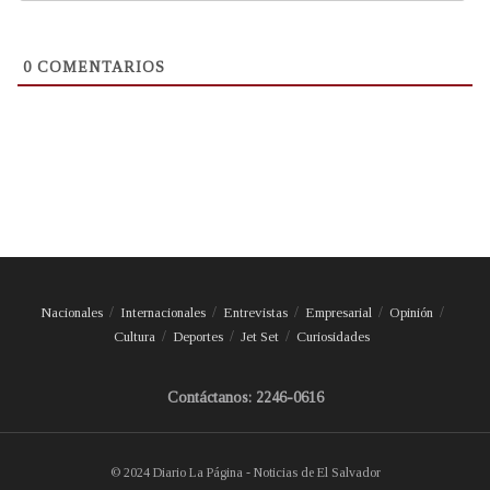
0
COMENTARIOS
Nacionales
Internacionales
Entrevistas
Empresarial
Opinión
Cultura
Deportes
Jet Set
Curiosidades
Contáctanos: 2246-0616
© 2024 Diario La Página - Noticias de El Salvador