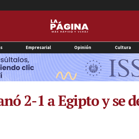
as
Empresarial
Opinión
Cultura
nó 2-1 a Egipto y se d