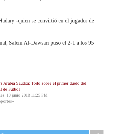
Hadary -quien se convirtió en el jugador de
inal, Salem Al-Dawsari puso el 2-1 a los 95
vs Arabia Saudita: Todo sobre el primer duelo del
l de Fútbol
les, 13 junio 2018 11:25 PM
portes»