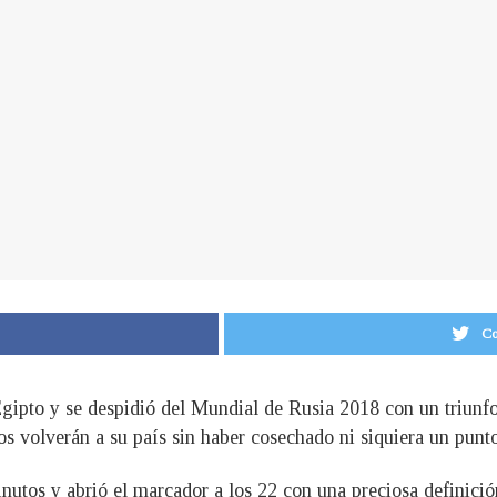
Co
Egipto y se despidió del Mundial de Rusia 2018 con un triun
nos volverán a su país sin haber cosechado ni siquiera un punto
nutos y abrió el marcador a los 22 con una preciosa definición