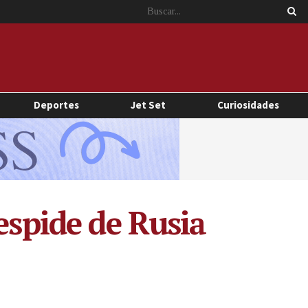
Deportes
Jet Set
Curiosidades
espide de Rusia