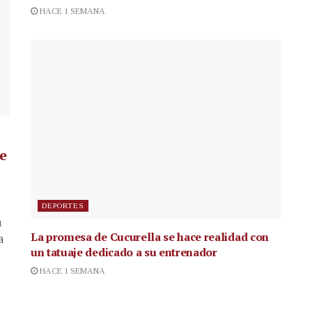
HACE 1 SEMANA
de
DEPORTES
a
La promesa de Cucurella se hace realidad con
a
un tatuaje dedicado a su entrenador
HACE 1 SEMANA