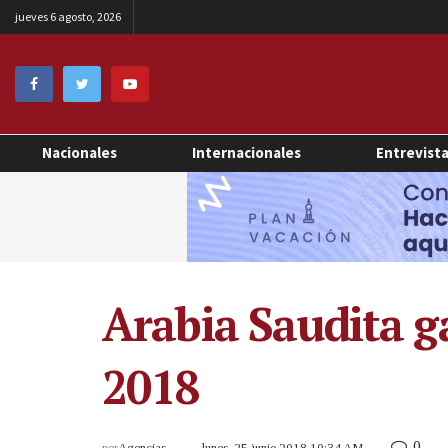
jueves 6 agosto, 2026
Nacionales
Internacionales
Entrevist
Arabia Saudita ga
2018
0
por
Agencias
lunes, 25 junio 2018 10:34 AM