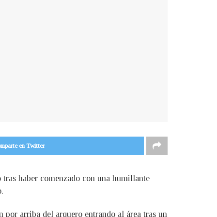
mparte en Twitter
fo tras haber comenzado con una humillante
.
 por arriba del arquero entrando al área tras un