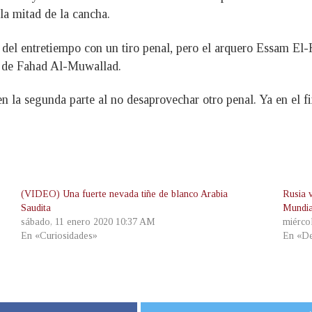
la mitad de la cancha.
 del entretiempo con un tiro penal, pero el arquero Essam El-
e de Fahad Al-Muwallad.
 la segunda parte al no desaprovechar otro penal. Ya en el f
(VIDEO) Una fuerte nevada tiñe de blanco Arabia
Rusia 
Saudita
Mundia
sábado, 11 enero 2020 10:37 AM
miérco
En «Curiosidades»
En «De