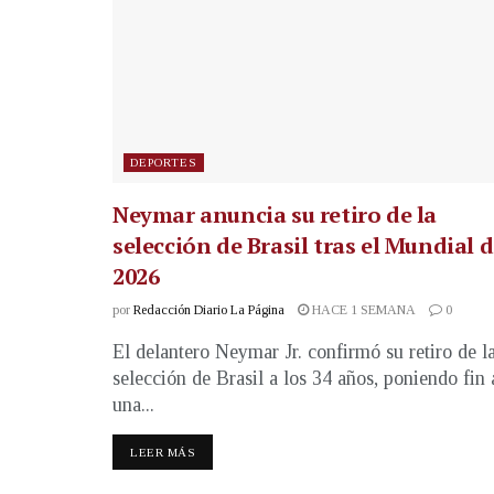
DEPORTES
Neymar anuncia su retiro de la
selección de Brasil tras el Mundial 
2026
por
Redacción Diario La Página
HACE 1 SEMANA
0
El delantero Neymar Jr. confirmó su retiro de l
selección de Brasil a los 34 años, poniendo fin 
una...
LEER MÁS