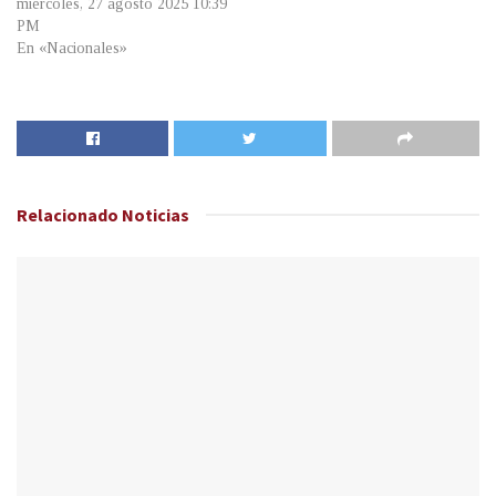
miércoles, 27 agosto 2025 10:39
PM
En «Nacionales»
Relacionado
Noticias