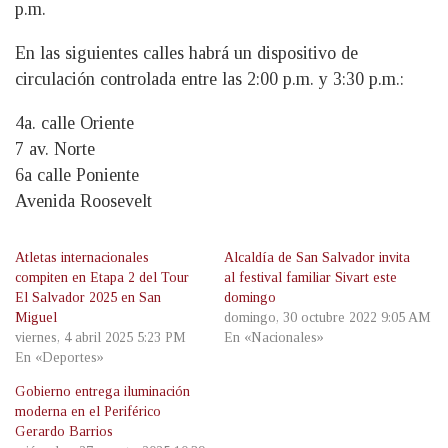
p.m.
En las siguientes calles habrá un dispositivo de
circulación controlada entre las 2:00 p.m. y 3:30 p.m.:
4a. calle Oriente
7 av. Norte
6a calle Poniente
Avenida Roosevelt
Atletas internacionales
Alcaldía de San Salvador invita
compiten en Etapa 2 del Tour
al festival familiar Sivart este
El Salvador 2025 en San
domingo
Miguel
domingo, 30 octubre 2022 9:05 AM
viernes, 4 abril 2025 5:23 PM
En «Nacionales»
En «Deportes»
Gobierno entrega iluminación
moderna en el Periférico
Gerardo Barrios