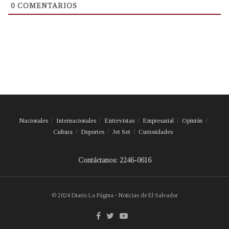
0
COMENTARIOS
Nacionales
Internacionales
Entrevistas
Empresarial
Opinión
Cultura
Deportes
Jet Set
Curiosidades
Contáctanos: 2246-0616
© 2024 Diario La Página - Noticias de El Salvador