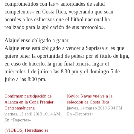
comprometidos con las » autoridades de salud
competentes» en Costa Rica, «esperando que sean
acordes a los esfuerzos que el fútbol nacional ha
realizado para la aplicación de sus protocolo».
Alajuelense obligado a ganar
Alajuelense está obligado a vencer a Saprissa si es que
quiere tener la oportunidad de pelear por el título de liga,
en caso de hacerlo, la gran final tendría lugar el
miércoles 1 de julio a las 8:30 pm y el domingo 5 de
julio a las 8:00 pm.
Confirman participación de
Keylor Navas vuelve a la
Alianza en la Copa Premier
selección de Costa Rica
Centroaméricana
jueves, 14 marzo 2019 6:04 PM
viernes, 12 abril 2019 10:14 AM
En «Deportes»
En «Deportes»
(VIDEOS) Herediano se