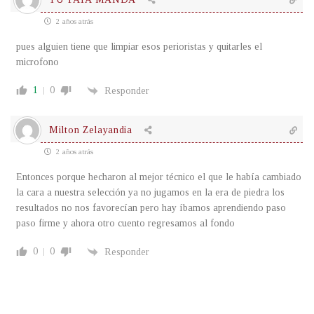
2 años atrás
pues alguien tiene que limpiar esos perioristas y quitarles el
microfono
1
0
Responder
Milton Zelayandia
2 años atrás
Entonces porque hecharon al mejor técnico el que le había cambiado
la cara a nuestra selección ya no jugamos en la era de piedra los
resultados no nos favorecían pero hay íbamos aprendiendo paso
paso firme y ahora otro cuento regresamos al fondo
0
0
Responder