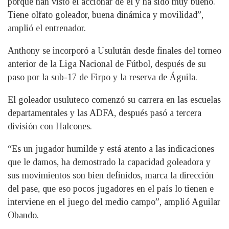
porque han visto el accionar de él y ha sido muy bueno.
Tiene olfato goleador, buena dinámica y movilidad”,
amplió el entrenador.
Anthony se incorporó a Usulután desde finales del torneo
anterior de la Liga Nacional de Fútbol, después de su
paso por la sub-17 de Firpo y la reserva de Águila.
El goleador usuluteco comenzó su carrera en las escuelas
departamentales y las ADFA, después pasó a tercera
división con Halcones.
“Es un jugador humilde y está atento a las indicaciones
que le damos, ha demostrado la capacidad goleadora y
sus movimientos son bien definidos, marca la dirección
del pase, que eso pocos jugadores en el país lo tienen e
interviene en el juego del medio campo”, amplió Aguilar
Obando.