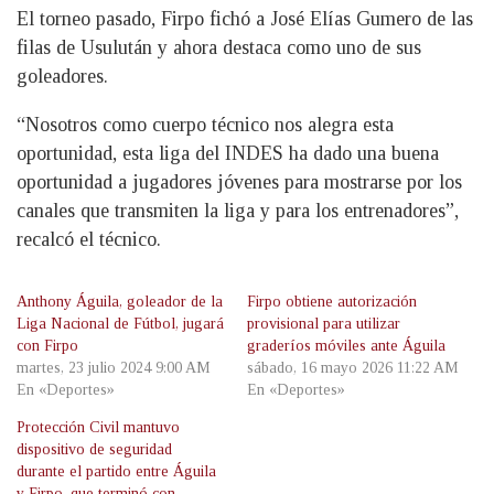
El torneo pasado, Firpo fichó a José Elías Gumero de las
filas de Usulután y ahora destaca como uno de sus
goleadores.
“Nosotros como cuerpo técnico nos alegra esta
oportunidad, esta liga del INDES ha dado una buena
oportunidad a jugadores jóvenes para mostrarse por los
canales que transmiten la liga y para los entrenadores”,
recalcó el técnico.
Anthony Águila, goleador de la
Firpo obtiene autorización
Liga Nacional de Fútbol, jugará
provisional para utilizar
con Firpo
graderíos móviles ante Águila
martes, 23 julio 2024 9:00 AM
sábado, 16 mayo 2026 11:22 AM
En «Deportes»
En «Deportes»
Protección Civil mantuvo
dispositivo de seguridad
durante el partido entre Águila
y Firpo, que terminó con