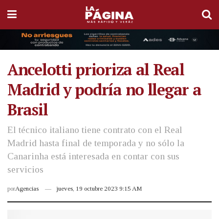
Ancelotti prioriza al Real
Madrid y podría no llegar a
Brasil
El técnico italiano tiene contrato con el Real
Madrid hasta final de temporada y no sólo la
Canarinha está interesada en contar con sus
servicios
por
Agencias
jueves, 19 octubre 2023 9:15 AM