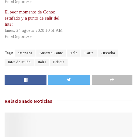
En «Deportes»
El peor momento de Conte:
estafado y a punto de salir del
Inter
lunes, 24 agosto 2020 10:51 AM
En «Deportes»
Tags:
amenaza
Antonio Conte
Bala
Carta
Custodia
Inter de Milán
Italia
Policía
Relacionado
Noticias