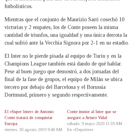
futbolísticos.
Mientras que el conjunto de Maurizio Sarri cosechó 10
victorias y 2 empates, los de Conte poseen la misma
cantidad de triunfos, una igualdad y una única derrota la
cual sufrió ante la Vecchia Signora por 2-1 en su estadio.
El Inter no le pierde pisada al equipo de Turín y en la
Champions League también está dando de qué hablar.
Pese al buen juego que demostró, a dos jornadas del
final de la fase de grupos, el equipo de Milán se ubica
tercero por debajo del Barcelona y el Borussia
Dortmund, primero y segundo respectivamente.
El «Super Inter» de Antonio
Conte insiste al Inter que se
Conte tratará de conquistar
asegure a Arturo Vidal
Europa
sábado, 9 mayo 2020 11:39 AM
viernes, 30 agosto 2019 9:40 AM
En «Deportes»