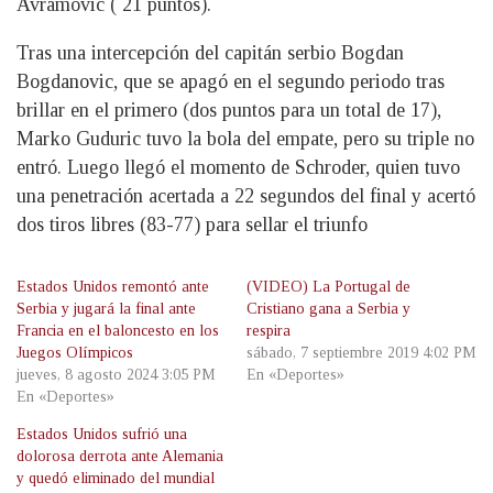
Avramovic ( 21 puntos).
Tras una intercepción del capitán serbio Bogdan
Bogdanovic, que se apagó en el segundo periodo tras
brillar en el primero (dos puntos para un total de 17),
Marko Guduric tuvo la bola del empate, pero su triple no
entró. Luego llegó el momento de Schroder, quien tuvo
una penetración acertada a 22 segundos del final y acertó
dos tiros libres (83-77) para sellar el triunfo
Estados Unidos remontó ante
(VIDEO) La Portugal de
Serbia y jugará la final ante
Cristiano gana a Serbia y
Francia en el baloncesto en los
respira
Juegos Olímpicos
sábado, 7 septiembre 2019 4:02 PM
jueves, 8 agosto 2024 3:05 PM
En «Deportes»
En «Deportes»
Estados Unidos sufrió una
dolorosa derrota ante Alemania
y quedó eliminado del mundial