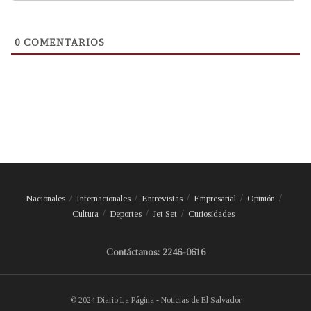
0
COMENTARIOS
Nacionales
Internacionales
Entrevistas
Empresarial
Opinión
Cultura
Deportes
Jet Set
Curiosidades
Contáctanos: 2246-0616
© 2024 Diario La Página - Noticias de El Salvador