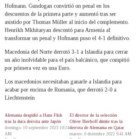
Hofmann. Gundogan convirtió un penal en los
descuentos de la primera parte y aumentó tras ser
asistido por Thomas Müller al inicio del complemento.
Henrikh Mkhitaryan descontó para Armenia al
transformar un penal y Hofmann puso el 4-1 definitivo.
Macedonia del Norte derrotó 3-1 a Islandia para cerrar
un año inolvidable para el país balcánico, que compitió
por primera vez en una Euro.
Los macedonios necesitaban ganarle a Islandia para
acabar por encima de Rumania, que derrotó 2-0 a
Liechtenstein
Alemania despidió a Hans Flick
El director de la selección
tras la dura derrota ante Japón
Oliver Bierhoff dimite tras la
domingo, 10 septiembre 2023 10:24
derrota de Alemania en Qatar
AM
martes, 6 diciembre 2022 9:41 AM