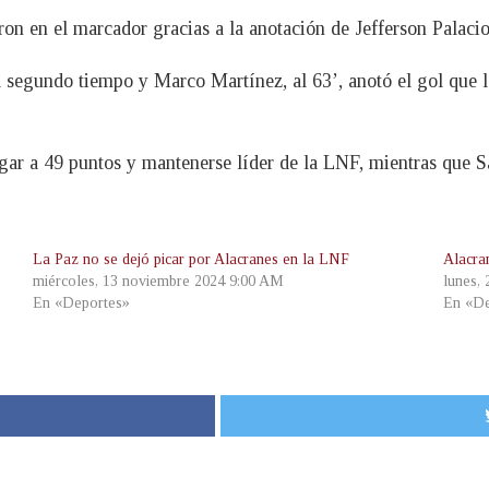
ron en el marcador gracias a la anotación de Jefferson Palacio
 el segundo tiempo y Marco Martínez, al 63’, anotó el gol que
gar a 49 puntos y mantenerse líder de la LNF, mientras que Sa
La Paz no se dejó picar por Alacranes en la LNF
Alacran
miércoles, 13 noviembre 2024 9:00 AM
lunes,
En «Deportes»
En «De