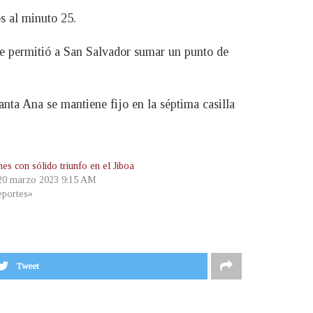
s al minuto 25.
 le permitió a San Salvador sumar un punto de
nta Ana se mantiene fijo en la séptima casilla
es con sólido triunfo en el Jiboa
 20 marzo 2023 9:15 AM
portes»
Tweet