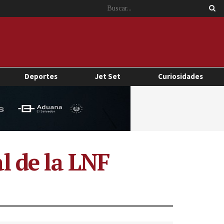
Deportes
Jet Set
Curiosidades
al de la LNF