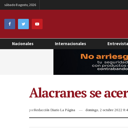
sábado 8 agosto, 2026
Nacionales
Internacionales
Entrevist
Alacranes se acer
por
Redacción Diario La Página
domingo, 2 octubre 2022 8