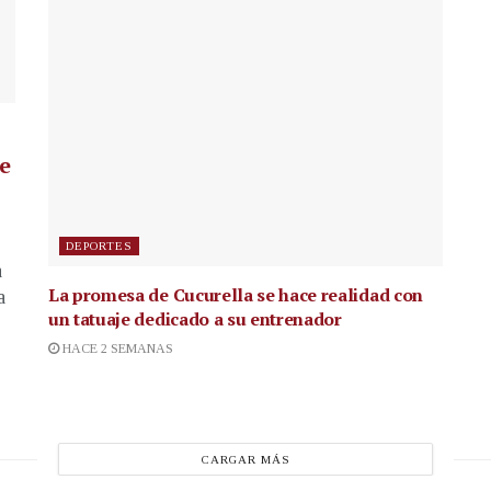
de
DEPORTES
a
La promesa de Cucurella se hace realidad con
a
un tatuaje dedicado a su entrenador
HACE 2 SEMANAS
CARGAR MÁS