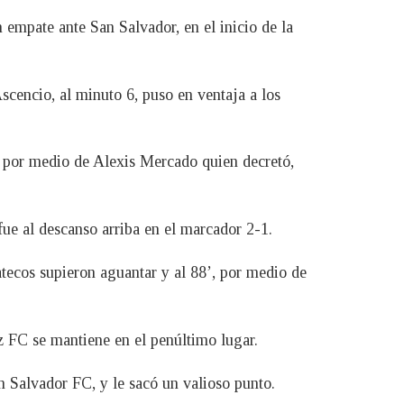
 empate ante San Salvador, en el inicio de la
scencio, al minuto 6, puso en ventaja a los
26 por medio de Alexis Mercado quien decretó,
ue al descanso arriba en el marcador 2-1.
atecos supieron aguantar y al 88’, por medio de
az FC se mantiene en el penúltimo lugar.
n Salvador FC, y le sacó un valioso punto.