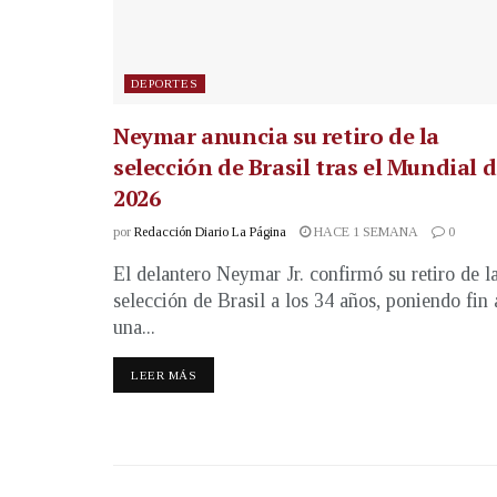
DEPORTES
Neymar anuncia su retiro de la
selección de Brasil tras el Mundial 
2026
por
Redacción Diario La Página
HACE 1 SEMANA
0
El delantero Neymar Jr. confirmó su retiro de l
selección de Brasil a los 34 años, poniendo fin 
una...
LEER MÁS