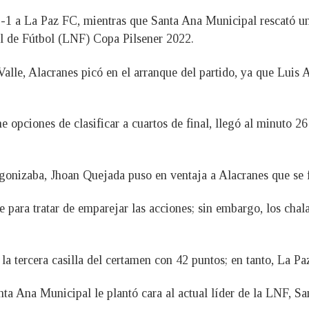
3-1 a La Paz FC, mientras que Santa Ana Municipal rescató un
l de Fútbol (LNF) Copa Pilsener 2022.
alle, Alacranes picó en el arranque del partido, ya que Luis A
ne opciones de clasificar a cuartos de final, llegó al minuto 
gonizaba, Jhoan Quejada puso en ventaja a Alacranes que se f
 para tratar de emparejar las acciones; sin embargo, los chal
 la tercera casilla del certamen con 42 puntos; en tanto, La P
nta Ana Municipal le plantó cara al actual líder de la LNF, Sa