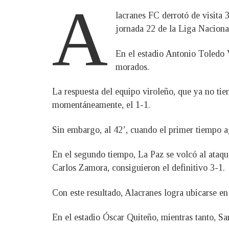
A
lacranes FC derrotó de visita 
jornada 22 de la Liga Naciona
En el estadio Antonio Toledo V
morados.
La respuesta del equipo viroleño, que ya no tie
momentáneamente, el 1-1.
Sin embargo, al 42’, cuando el primer tiempo a
En el segundo tiempo, La Paz se volcó al ataque
Carlos Zamora, consiguieron el definitivo 3-1.
Con este resultado, Alacranes logra ubicarse en
En el estadio Óscar Quiteño, mientras tanto, Sa