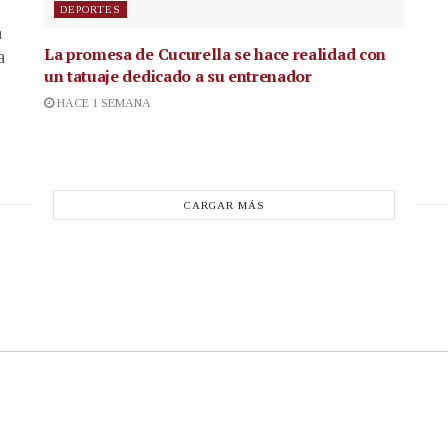
DEPORTES
a
La promesa de Cucurella se hace realidad con
a
un tatuaje dedicado a su entrenador
HACE 1 SEMANA
CARGAR MÁS