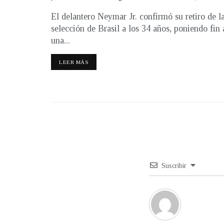
El delantero Neymar Jr. confirmó su retiro de l
selección de Brasil a los 34 años, poniendo fin 
una...
LEER MÁS
Suscribir