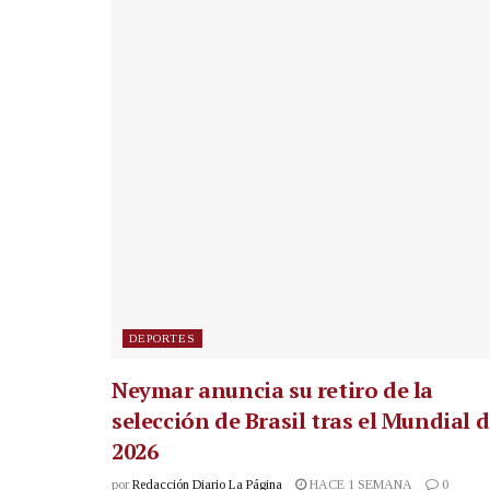
DEPORTES
Neymar anuncia su retiro de la
selección de Brasil tras el Mundial 
2026
por
Redacción Diario La Página
HACE 1 SEMANA
0