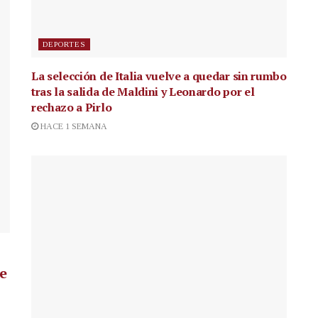
DEPORTES
La selección de Italia vuelve a quedar sin rumbo
tras la salida de Maldini y Leonardo por el
rechazo a Pirlo
HACE 1 SEMANA
de