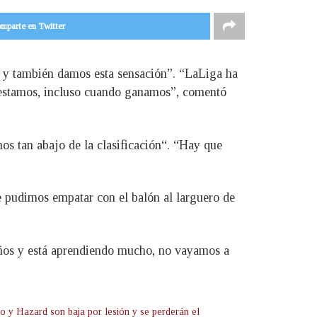
mparte en Twitter
s y también damos esta sensación”. “LaLiga ha
 estamos, incluso cuando ganamos”, comentó
os tan abajo de la clasificación“. “Hay que
ue pudimos empatar con el balón al larguero de
años y está aprendiendo mucho, no vayamos a
o y Hazard son baja por lesión y se perderán el