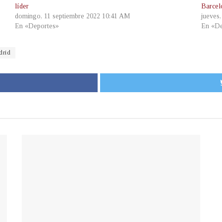
líder
Barcel
domingo, 11 septiembre 2022 10:41 AM
jueves
En «Deportes»
En «De
drid