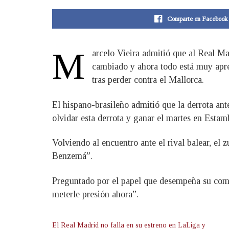
Comparte en Facebook
M
arcelo Vieira admitió que al Real M
cambiado y ahora todo está muy apr
tras perder contra el Mallorca.
El hispano-brasileño admitió que la derrota an
olvidar esta derrota y ganar el martes en Estam
Volviendo al encuentro ante el rival balear, el
Benzemá”.
Preguntado por el papel que desempeña su comp
meterle presión ahora”.
El Real Madrid no falla en su estreno en LaLiga y