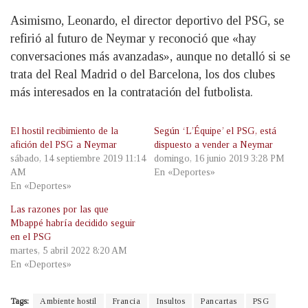
Asimismo, Leonardo, el director deportivo del PSG, se
refirió al futuro de Neymar y reconoció que «hay
conversaciones más avanzadas», aunque no detalló si se
trata del Real Madrid o del Barcelona, los dos clubes
más interesados en la contratación del futbolista.
El hostil recibimiento de la
Según ‘L’Équipe’ el PSG, está
afición del PSG a Neymar
dispuesto a vender a Neymar
sábado, 14 septiembre 2019 11:14
domingo, 16 junio 2019 3:28 PM
AM
En «Deportes»
En «Deportes»
Las razones por las que
Mbappé habría decidido seguir
en el PSG
martes, 5 abril 2022 8:20 AM
En «Deportes»
Tags:
Ambiente hostil
Francia
Insultos
Pancartas
PSG