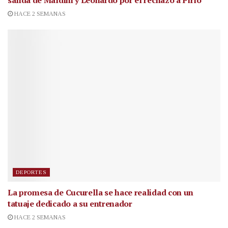
salida de Maldini y Leonardo por el rechazo a Pirlo
HACE 2 SEMANAS
DEPORTES
La promesa de Cucurella se hace realidad con un
tatuaje dedicado a su entrenador
HACE 2 SEMANAS