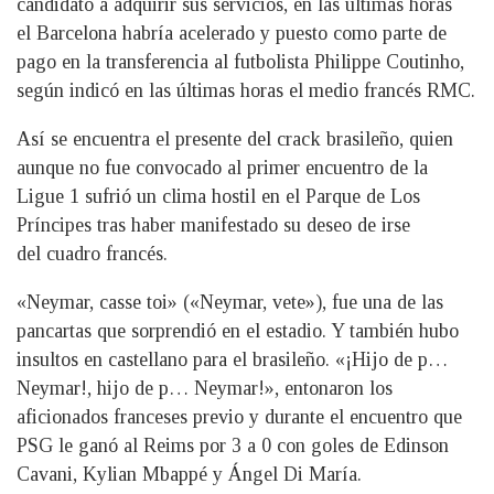
candidato a adquirir sus servicios, en las últimas horas
el Barcelona habría acelerado y puesto como parte de
pago en la transferencia al futbolista Philippe Coutinho,
según indicó en las últimas horas el medio francés RMC.
Así se encuentra el presente del crack brasileño, quien
aunque no fue convocado al primer encuentro de la
Ligue 1 sufrió un clima hostil en el Parque de Los
Príncipes tras haber manifestado su deseo de irse
del cuadro francés.
«Neymar, casse toi» («Neymar, vete»), fue una de las
pancartas que sorprendió en el estadio. Y también hubo
insultos en castellano para el brasileño. «¡Hijo de p…
Neymar!, hijo de p… Neymar!», entonaron los
aficionados franceses previo y durante el encuentro que
PSG le ganó al Reims por 3 a 0 con goles de Edinson
Cavani, Kylian Mbappé y Ángel Di María.