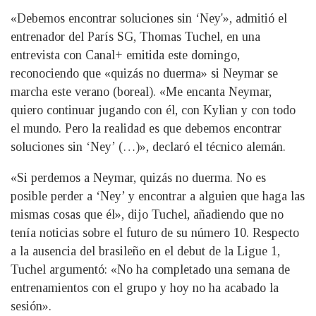
«Debemos encontrar soluciones sin ‘Ney'», admitió el
entrenador del París SG, Thomas Tuchel, en una
entrevista con Canal+ emitida este domingo,
reconociendo que «quizás no duerma» si Neymar se
marcha este verano (boreal). «Me encanta Neymar,
quiero continuar jugando con él, con Kylian y con todo
el mundo. Pero la realidad es que debemos encontrar
soluciones sin ‘Ney’ (…)», declaró el técnico alemán.
«Si perdemos a Neymar, quizás no duerma. No es
posible perder a ‘Ney’ y encontrar a alguien que haga las
mismas cosas que él», dijo Tuchel, añadiendo que no
tenía noticias sobre el futuro de su número 10. Respecto
a la ausencia del brasileño en el debut de la Ligue 1,
Tuchel argumentó: «No ha completado una semana de
entrenamientos con el grupo y hoy no ha acabado la
sesión».