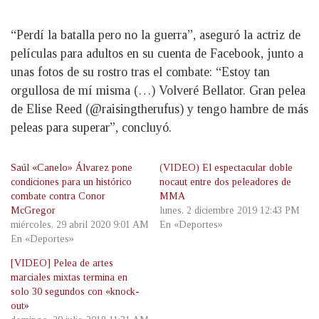
“Perdí la batalla pero no la guerra”, aseguró la actriz de
películas para adultos en su cuenta de Facebook, junto a
unas fotos de su rostro tras el combate: “Estoy tan
orgullosa de mí misma (…) Volveré Bellator. Gran pelea
de Elise Reed (@raisingtherufus) y tengo hambre de más
peleas para superar”, concluyó.
Saúl «Canelo» Álvarez pone
(VIDEO) El espectacular doble
condiciones para un histórico
nocaut entre dos peleadores de
combate contra Conor
MMA
McGregor
lunes, 2 diciembre 2019 12:43 PM
miércoles, 29 abril 2020 9:01 AM
En «Deportes»
En «Deportes»
[VIDEO] Pelea de artes
marciales mixtas termina en
solo 30 segundos con «knock-
out»