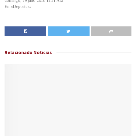
domingo, 29 julio 2018 11:31 AM
En «Deportes»
Relacionado
Noticias