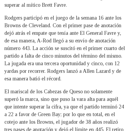
superar al mítico Brett Favre.
Rodgers participó en el juego de la semana 16 ante los
Browns de Cleveland. Con el primer pase de anotación
dejó atrás el empate que tenía ante El General Favre y,
de esa manera, A-Rod llegó a su envío de anotación
número 443. La acción se suscitó en el primer cuarto del
partido a falta de cinco minutos del término del mismo.
La jugada era una tercera oportunidad y cinco, con 12
yardas por recorrer. Rodgers lanzó a Allen Lazard y de
esa manera batió el récord.
El mariscal de los Cabezas de Queso no solamente
superó la marca, sino que puso la vara alta para aquél
que intente superar la cifra, ya que el partido terminó 24
a 22 a favor de Green Bay; por lo que en total, en el
cotejo ante los Browns, el jugador de 38 años realizó
tres pases de anotación y dejó el límite en 445. El retiro