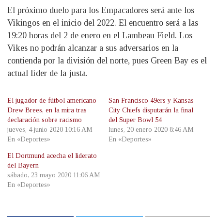
El próximo duelo para los Empacadores será ante los
Vikingos en el inicio del 2022. El encuentro será a las
19:20 horas del 2 de enero en el Lambeau Field. Los
Vikes no podrán alcanzar a sus adversarios en la
contienda por la división del norte, pues Green Bay es el
actual líder de la justa.
El jugador de fútbol americano
San Francisco 49ers y Kansas
Drew Brees, en la mira tras
City Chiefs disputarán la final
declaración sobre racismo
del Super Bowl 54
jueves, 4 junio 2020 10:16 AM
lunes, 20 enero 2020 8:46 AM
En «Deportes»
En «Deportes»
El Dortmund acecha el liderato
del Bayern
sábado, 23 mayo 2020 11:06 AM
En «Deportes»