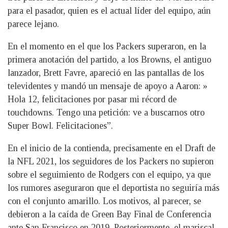
para el pasador, quien es el actual líder del equipo, aún
parece lejano.
En el momento en el que los Packers superaron, en la
primera anotación del partido, a los Browns, el antiguo
lanzador, Brett Favre, apareció en las pantallas de los
televidentes y mandó un mensaje de apoyo a Aaron: »
Hola 12, felicitaciones por pasar mi récord de
touchdowns. Tengo una petición: ve a buscarnos otro
Super Bowl. Felicitaciones”.
En el inicio de la contienda, precisamente en el Draft de
la NFL 2021, los seguidores de los Packers no supieron
sobre el seguimiento de Rodgers con el equipo, ya que
los rumores aseguraron que el deportista no seguiría más
con el conjunto amarillo. Los motivos, al parecer, se
debieron a la caída de Green Bay Final de Conferencia
ante San Francisco en 2019. Posteriormente, el mariscal