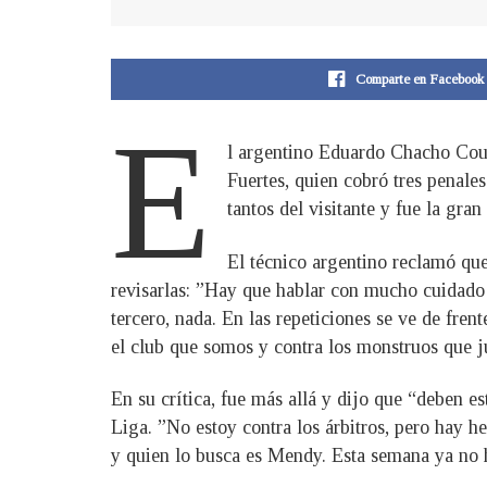
Comparte en Facebook
E
l argentino Eduardo Chacho Coud
Fuertes, quien cobró tres penale
tantos del visitante y fue la gran
El técnico argentino reclamó qu
revisarlas: ”Hay que hablar con mucho cuidado
tercero, nada. En las repeticiones se ve de fr
el club que somos y contra los monstruos que 
En su crítica, fue más allá y dijo que “deben es
Liga. ”No estoy contra los árbitros, pero hay h
y quien lo busca es Mendy. Esta semana ya no ha