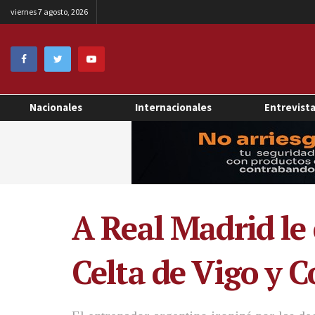
viernes 7 agosto, 2026
Nacionales
Internacionales
Entrevist
A Real Madrid le 
Celta de Vigo y C