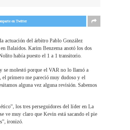
mparte en Twitter
la actuación del árbitro Pablo González
ga en Balaídos. Karim Benzema anotó los dos
Nolito había puesto el 1 a 1 transitorio.
 y se molestó porque el VAR no lo llamó a
, el primero me pareció muy dudoso y el
ecesitamos alguna vez alguna revisión. Sabemos
ético”, los tres perseguidores del líder en La
 se ve muy claro que Kevin está sacando el pie
”, ironizó.