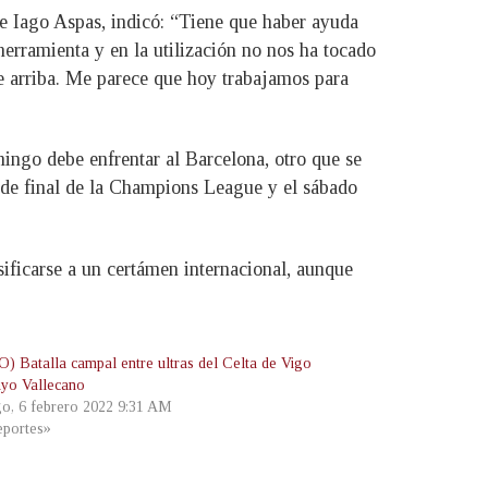
e Iago Aspas, indicó: “Tiene que haber ayuda
herramienta y en la utilización no nos ha tocado
sde arriba. Me parece que hoy trabajamos para
mingo debe enfrentar al Barcelona, otro que se
os de final de la Champions League y el sábado
sificarse a un certámen internacional, aunque
) Batalla campal entre ultras del Celta de Vigo
ayo Vallecano
o, 6 febrero 2022 9:31 AM
portes»