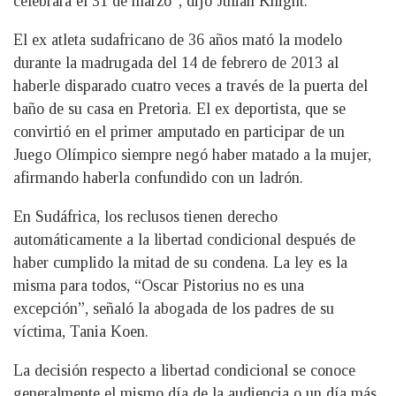
celebrará el 31 de marzo”, dijo Julian Knight.
El ex atleta sudafricano de 36 años mató la modelo
durante la madrugada del 14 de febrero de 2013 al
haberle disparado cuatro veces a través de la puerta del
baño de su casa en Pretoria. El ex deportista, que se
convirtió en el primer amputado en participar de un
Juego Olímpico siempre negó haber matado a la mujer,
afirmando haberla confundido con un ladrón.
En Sudáfrica, los reclusos tienen derecho
automáticamente a la libertad condicional después de
haber cumplido la mitad de su condena. La ley es la
misma para todos, “Oscar Pistorius no es una
excepción”, señaló la abogada de los padres de su
víctima, Tania Koen.
La decisión respecto a libertad condicional se conoce
generalmente el mismo día de la audiencia o un día más