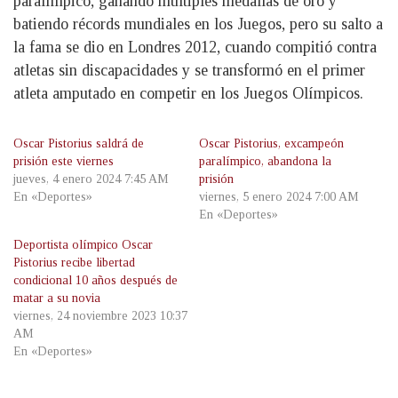
paralímpico, ganando múltiples medallas de oro y
batiendo récords mundiales en los Juegos, pero su salto a
la fama se dio en Londres 2012, cuando compitió contra
atletas sin discapacidades y se transformó en el primer
atleta amputado en competir en los Juegos Olímpicos.
Oscar Pistorius saldrá de
Oscar Pistorius, excampeón
prisión este viernes
paralímpico, abandona la
jueves, 4 enero 2024 7:45 AM
prisión
En «Deportes»
viernes, 5 enero 2024 7:00 AM
En «Deportes»
Deportista olímpico Oscar
Pistorius recibe libertad
condicional 10 años después de
matar a su novia
viernes, 24 noviembre 2023 10:37
AM
En «Deportes»