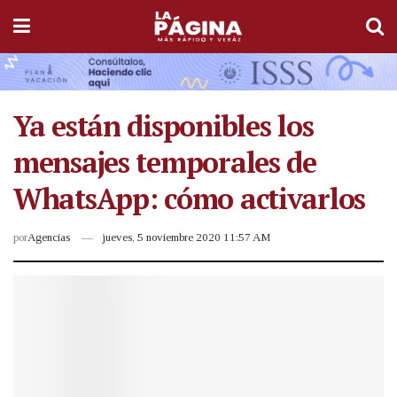
Ya están disponibles los
mensajes temporales de
WhatsApp: cómo activarlos
por
Agencias
jueves, 5 noviembre 2020 11:57 AM