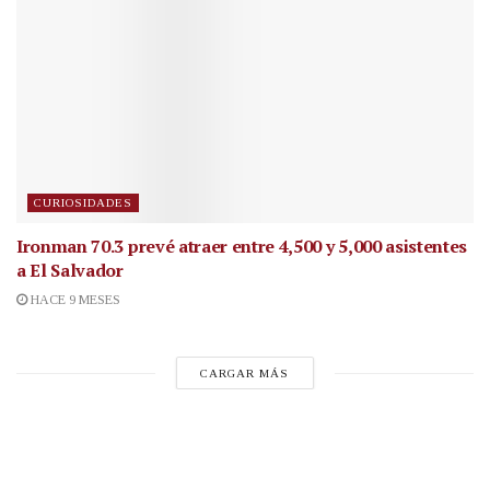
CURIOSIDADES
Ironman 70.3 prevé atraer entre 4,500 y 5,000 asistentes
a El Salvador
HACE 9 MESES
CARGAR MÁS