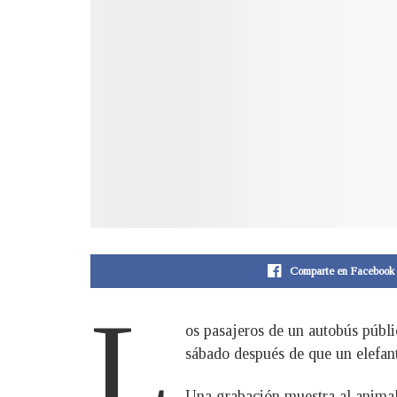
Comparte en Facebook
L
os pasajeros de un autobús públi
sábado después de que un elefant
Una grabación muestra al animal 