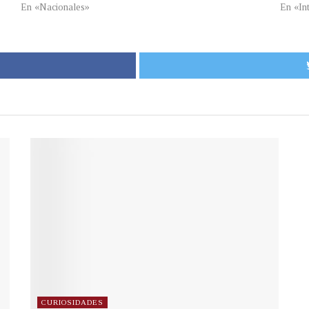
En «Nacionales»
En «In
CURIOSIDADES