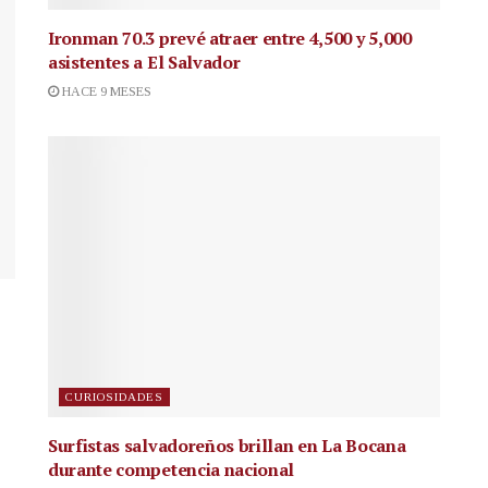
Ironman 70.3 prevé atraer entre 4,500 y 5,000
asistentes a El Salvador
HACE 9 MESES
CURIOSIDADES
Surfistas salvadoreños brillan en La Bocana
durante competencia nacional