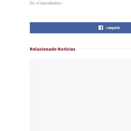
En «Curiosidades»
compartir
Relacionado
Noticias