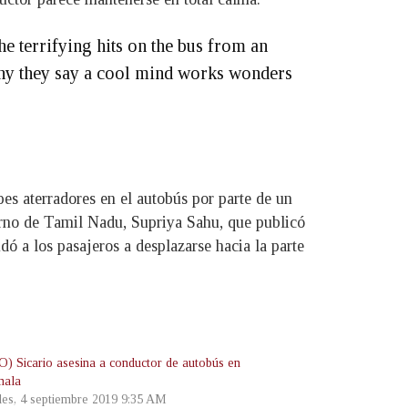
e terrifying hits on the bus from an
why they say a cool mind works wonders
es aterradores en el autobús por parte de un
erno de Tamil Nadu, Supriya Sahu, que publicó
dó a los pasajeros a desplazarse hacia la parte
) Sicario asesina a conductor de autobús en
mala
les, 4 septiembre 2019 9:35 AM