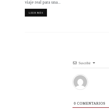
viaje real para una...
LEER MÁS
Suscribir
0
COMENTARIOS