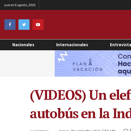
jueves 6 agosto, 2026
Nacionales
Internacionales
Entrevist
(VIDEOS) Un elef
autobús en la In
por
Agencias
jueves, 30 septiembre 2021 7:50 AM