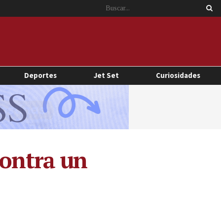
Deportes
Jet Set
Curiosidades
contra un