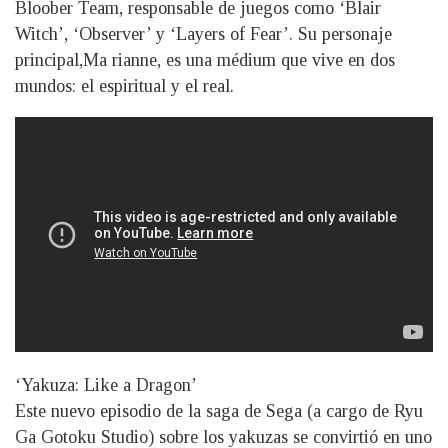
Bloober Team, responsable de juegos como ‘Blair
Witch’, ‘Observer’ y ‘Layers of Fear’. Su personaje
principal,Ma rianne, es una médium que vive en dos
mundos: el espiritual y el real.
‘Yakuza: Like a Dragon’
Este nuevo episodio de la saga de Sega (a cargo de Ryu
Ga Gotoku Studio) sobre los yakuzas se convirtió en uno