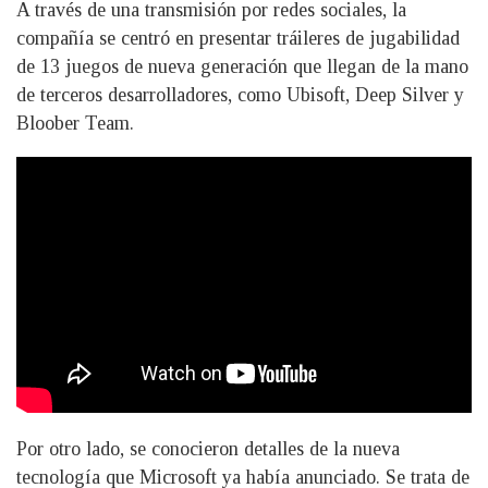
A través de una transmisión por redes sociales, la
compañía se centró en presentar tráileres de jugabilidad
de 13 juegos de nueva generación que llegan de la mano
de terceros desarrolladores, como Ubisoft, Deep Silver y
Bloober Team.
Por otro lado, se conocieron detalles de la nueva
tecnología que Microsoft ya había anunciado. Se trata de