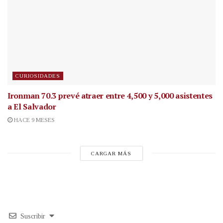
CURIOSIDADES
Ironman 70.3 prevé atraer entre 4,500 y 5,000 asistentes
a El Salvador
HACE 9 MESES
CARGAR MÁS
Suscribir