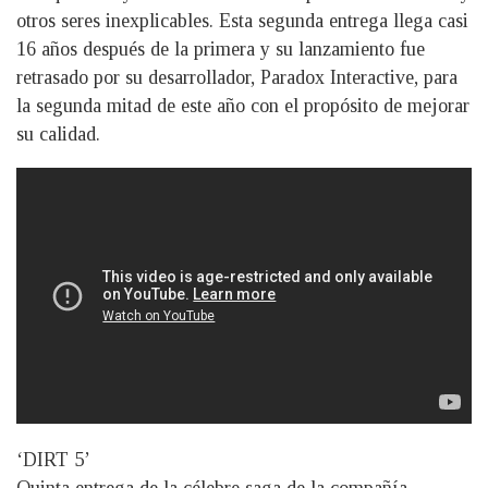
otros seres inexplicables. Esta segunda entrega llega casi
16 años después de la primera y su lanzamiento fue
retrasado por su desarrollador, Paradox Interactive, para
la segunda mitad de este año con el propósito de mejorar
su calidad.
‘DIRT 5’