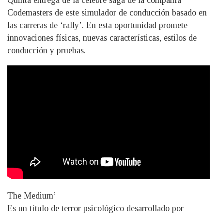
Quinta entrega de la célebre saga de la compañía
Codemasters de este simulador de conducción basado en
las carreras de ‘rally’. En esta oportunidad promete
innovaciones físicas, nuevas características, estilos de
conducción y pruebas.
The Medium’
Es un título de terror psicológico desarrollado por