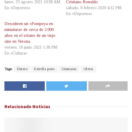
lunes, 23 agosto 2021 10:58 AM
Cristiano Ronaldo
En «Deportes»
sábado, 8 febrero 2020 4:32 PM
En «Deportes»
Descubren un «Pompeya en
miniatura» de cerca de 2.000
años en el sótano de un viejo
cine en Verona
viernes, 18 junio 2021 1:38 PM
En «Cultura»
Tags:
Dinero
Estrella pono
Gimnasta
Oferta
Relacionado
Noticias