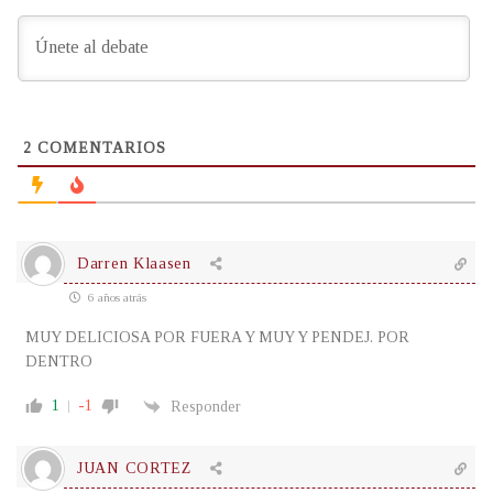
2
COMENTARIOS
Darren Klaasen
6 años atrás
MUY DELICIOSA POR FUERA Y MUY Y PENDEJ. POR
DENTRO
1
-1
Responder
JUAN CORTEZ