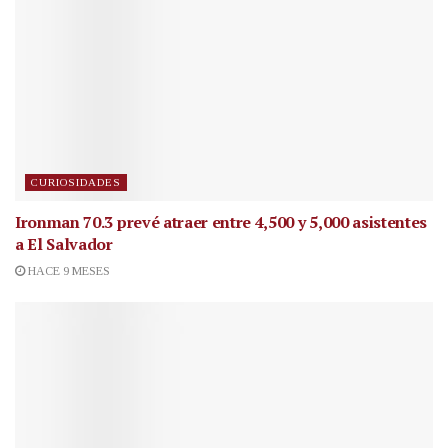
CURIOSIDADES
Ironman 70.3 prevé atraer entre 4,500 y 5,000 asistentes
a El Salvador
HACE 9 MESES