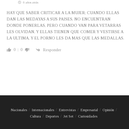
6 años atrás
HAY QUE SABER CRITICAR A LA MUJER; CUANDO ELLAS
DAN LAS MEDAYAS A SUS PAISES, NO ENCUENTRAN
DONDE PONERLAS, PERO CUANDO VAN PARA VETARRAS
LES OLVIDAN, Y ELLAS TIENEN QUE COMER Y VESTIRSE A
LA ULTIMA, Y EL PORNO LES DA MAS QUE LAS MEDALLAS.
0
0
Responder
Nacionales
Internacionales
Entrevistas
Empresarial
Opinión
Cultura
Deportes
Jet Set
Curiosidades