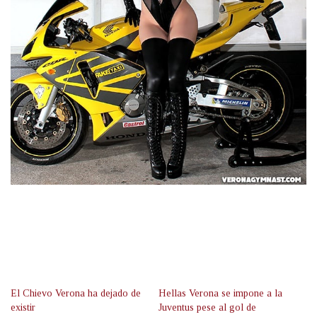
El Chievo Verona ha dejado de
Hellas Verona se impone a la
existir
Juventus pese al gol de