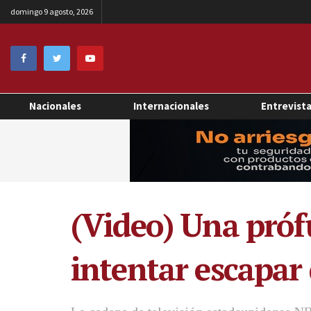
domingo 9 agosto, 2026
Nacionales
Internacionales
Entrevist
(Video) Una prófu
intentar escapar 