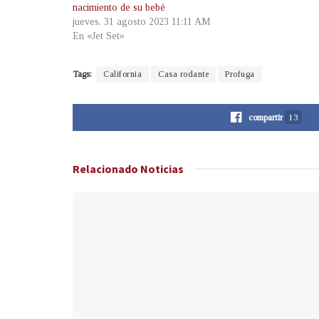
nacimiento de su bebé
jueves, 31 agosto 2023 11:11 AM
En «Jet Set»
Tags:
California
Casa rodante
Profuga
compartir
13
Relacionado
Noticias