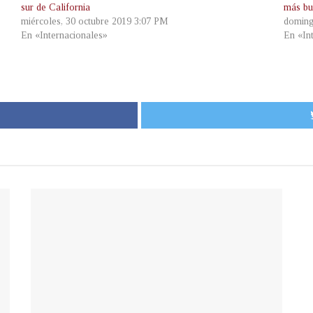
sur de California
más bu
miércoles, 30 octubre 2019 3:07 PM
doming
En «Internacionales»
En «In