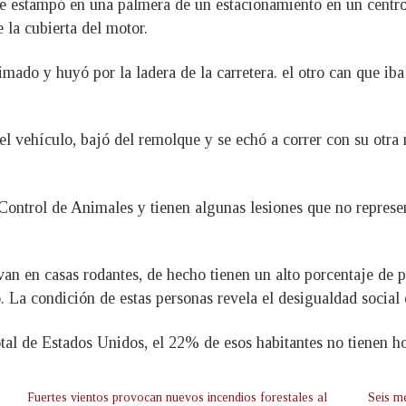
e estampó en una palmera de un estacionamiento en un centro 
 la cubierta del motor.
timado y huyó por la ladera de la carretera. el otro can que ib
del vehículo, bajó del remolque y se echó a correr con su ot
Control de Animales y tienen algunas lesiones que no represen
van en casas rodantes, de hecho tienen un alto porcentaje de 
 La condición de estas personas revela el desigualdad social 
tal de Estados Unidos, el 22% de esos habitantes no tienen h
Fuertes vientos provocan nuevos incendios forestales al
Seis me