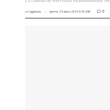
La cadena de televisión estadounidense N
0
por
Agencias
jueves, 23 mayo 2019 9:30 AM