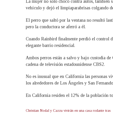
La mujer no solo chocó contra autos, también s
vehículo y dejó el limpiaparabrisas colgando de
El perro que saltó por la ventana no resultó las
pero la conductora se aferró a él.
Cuando Rainbird finalmente perdió el control 
elegante barrio residencial.
Ambos perros están a salvo y bajo custodia de 
cadena de televisión estadounidense CBS2.
No es inusual que en California las personas vi
los alrededores de Los Ángeles y San Fernando.
En California residen el 12% de la población to
Christian Nodal y Cazzu vivirán en una casa rodante tras