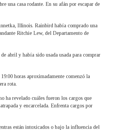
bre una casa rodante. En su afán por escapar de
innetka, Illinois. Rainbird había comprado una
mandante Ritchie Lew, del Departamento de
 de abril y había sido usada usada para comprar
 las 19:00 horas aproximadamente comenzó la
ra rota.
no ha revelado cuáles fueron los cargos que
 atrapada y encarcelada. Enfrenta cargos por
tras están intoxicados o bajo la influencia del