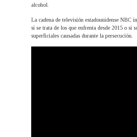
alcohol.
La cadena de televisión estadounidense NBC in
si se trata de los que enfrenta desde 2015 o si 
superficiales causadas durante la persecución.