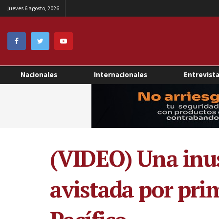
jueves 6 agosto, 2026
Nacionales
Internacionales
Entrevist
(VIDEO) Una inus
avistada por pri