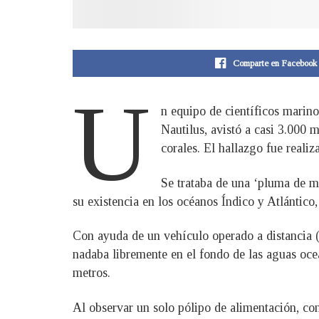
Comparte en Facebook
U
n equipo de científicos marin
Nautilus, avistó a casi 3.000 
corales. El hallazgo fue realiz
Se trataba de una ‘pluma de ma
su existencia en los océanos Índico y Atlántico
Con ayuda de un vehículo operado a distancia (R
nadaba libremente en el fondo de las aguas oceá
metros.
Al observar un solo pólipo de alimentación, co