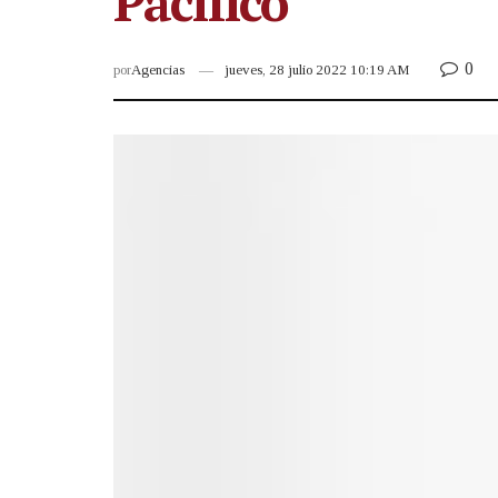
Pacífico
0
por
Agencias
jueves, 28 julio 2022 10:19 AM