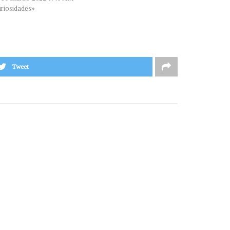
riosidades»
Tweet