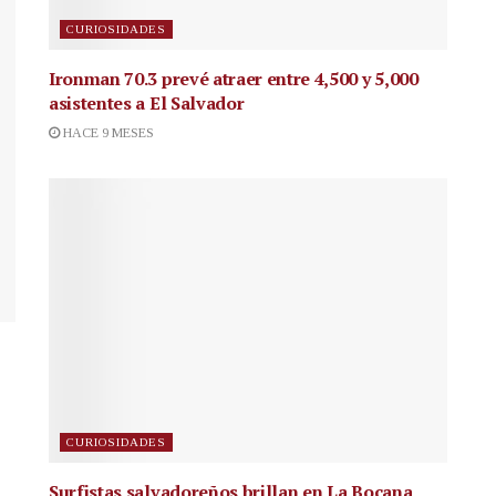
CURIOSIDADES
Ironman 70.3 prevé atraer entre 4,500 y 5,000
asistentes a El Salvador
HACE 9 MESES
CURIOSIDADES
Surfistas salvadoreños brillan en La Bocana