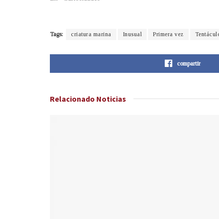
Tags:
criatura marina
Inusual
Primera vez
Tentácul
compartir
Relacionado
Noticias