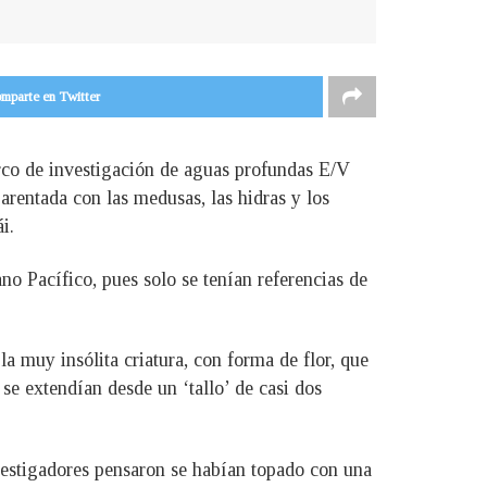
mparte en Twitter
arco de investigación de aguas profundas E/V
arentada con las medusas, las hidras y los
i.
no Pacífico, pues solo se tenían referencias de
a muy insólita criatura, con forma de flor, que
se extendían desde un ‘tallo’ de casi dos
vestigadores pensaron se habían topado con una