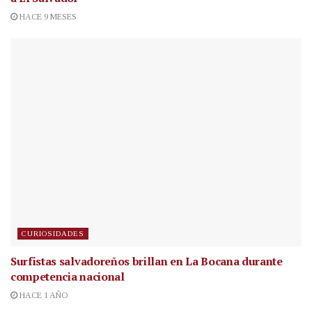
HACE 9 MESES
CURIOSIDADES
Surfistas salvadoreños brillan en La Bocana durante
competencia nacional
HACE 1 AÑO