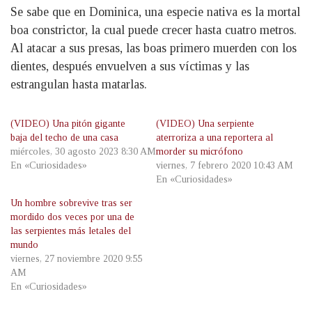
Se sabe que en Dominica, una especie nativa es la mortal
boa constrictor, la cual puede crecer hasta cuatro metros.
Al atacar a sus presas, las boas primero muerden con los
dientes, después envuelven a sus víctimas y las
estrangulan hasta matarlas.
(VIDEO) Una pitón gigante
(VIDEO) Una serpiente
baja del techo de una casa
aterroriza a una reportera al
miércoles, 30 agosto 2023 8:30 AM
morder su micrófono
En «Curiosidades»
viernes, 7 febrero 2020 10:43 AM
En «Curiosidades»
Un hombre sobrevive tras ser
mordido dos veces por una de
las serpientes más letales del
mundo
viernes, 27 noviembre 2020 9:55
AM
En «Curiosidades»