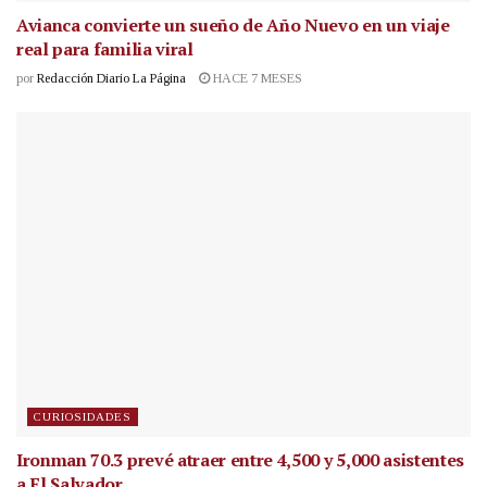
Avianca convierte un sueño de Año Nuevo en un viaje
real para familia viral
por
Redacción Diario La Página
HACE 7 MESES
CURIOSIDADES
Ironman 70.3 prevé atraer entre 4,500 y 5,000 asistentes
a El Salvador