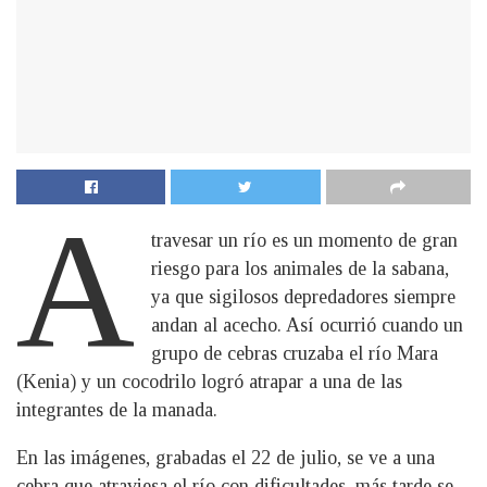
A
travesar un río es un momento de gran
riesgo para los animales de la sabana,
ya que sigilosos depredadores siempre
andan al acecho. Así ocurrió cuando un
grupo de cebras cruzaba el río Mara
(Kenia) y un cocodrilo logró atrapar a una de las
integrantes de la manada.
En las imágenes, grabadas el 22 de julio, se ve a una
cebra que atraviesa el río con dificultades, más tarde se