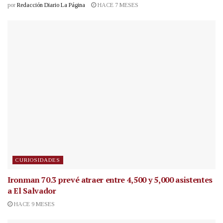
por
Redacción Diario La Página
HACE 7 MESES
CURIOSIDADES
Ironman 70.3 prevé atraer entre 4,500 y 5,000 asistentes
a El Salvador
HACE 9 MESES