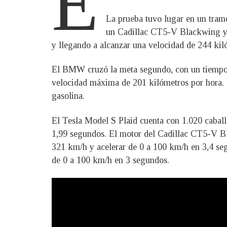
E
La prueba tuvo lugar en un tram
un Cadillac CT5-V Blackwing y 
y llegando a alcanzar una velocidad de 244 kil
El BMW cruzó la meta segundo, con un tiempo d
velocidad máxima de 201 kilómetros por hora. E
gasolina.
El Tesla Model S Plaid cuenta con 1.020 caball
1,99 segundos. El motor del Cadillac CT5-V Bl
321 km/h y acelerar de 0 a 100 km/h en 3,4 se
de 0 a 100 km/h en 3 segundos.