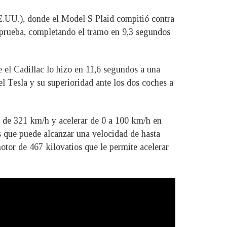
E.UU.), donde el Model S Plaid compitió contra
prueba, completando el tramo en 9,3 segundos
el Cadillac lo hizo en 11,6 segundos a una
l Tesla y su superioridad ante los dos coches a
a de 321 km/h y acelerar de 0 a 100 km/h en
 que puede alcanzar una velocidad de hasta
or de 467 kilovatios que le permite acelerar