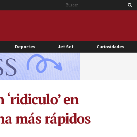
Deportes
Jet Set
Curiosidades
‘ridiculo’ en
ina más rápidos