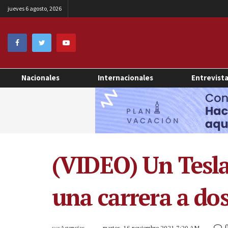
jueves 6 agosto, 2026
Nacionales
Internacionales
Entrevist
(VIDEO) Un Tesla 
una carrera a dos
por
Agencias
martes, 16 noviembre 2021 7:20 AM