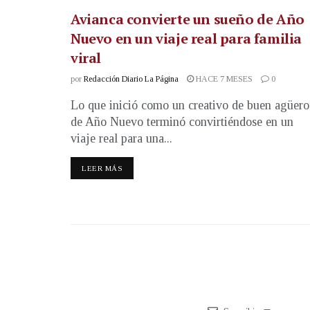
Avianca convierte un sueño de Año
Nuevo en un viaje real para familia
viral
por
Redacción Diario La Página
HACE 7 MESES
0
Lo que inició como un creativo de buen agüero
de Año Nuevo terminó convirtiéndose en un
viaje real para una...
LEER MÁS