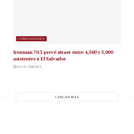
CURIOSIDADES
Ironman 70.3 prevé atraer entre 4,500 y 5,000
asistentes a El Salvador
HACE 9 MESES
CARGAR MÁS