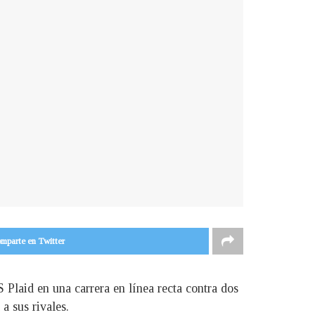
mparte en Twitter
Plaid en una carrera en línea recta contra dos
a sus rivales.