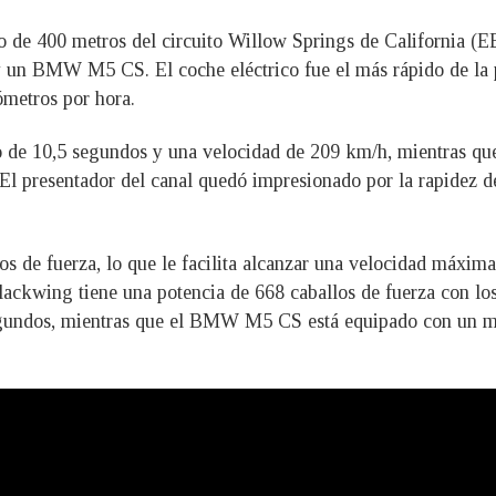
o de 400 metros del circuito Willow Springs de California (E
un BMW M5 CS. El coche eléctrico fue el más rápido de la 
ómetros por hora.
e 10,5 segundos y una velocidad de 209 km/h, mientras que 
l presentador del canal quedó impresionado por la rapidez de
os de fuerza, lo que le facilita alcanzar una velocidad máxim
ackwing tiene una potencia de 668 caballos de fuerza con los
gundos, mientras que el BMW M5 CS está equipado con un mot