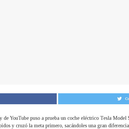
Co
y de YouTube puso a prueba un coche eléctrico Tesla Model S 
pidos y cruzó la meta primero, sacándoles una gran diferencia 