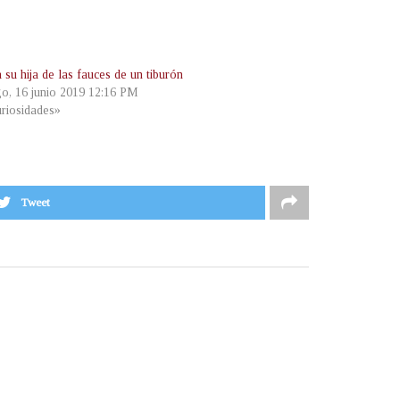
 su hija de las fauces de un tiburón
o, 16 junio 2019 12:16 PM
riosidades»
Tweet