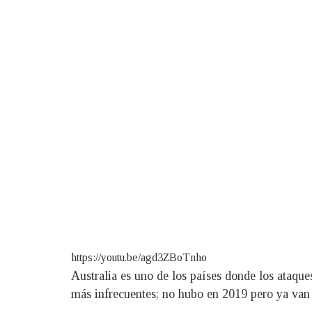
https://youtu.be/agd3ZBoTnho
Australia es uno de los países donde los ataque
más infrecuentes; no hubo en 2019 pero ya van