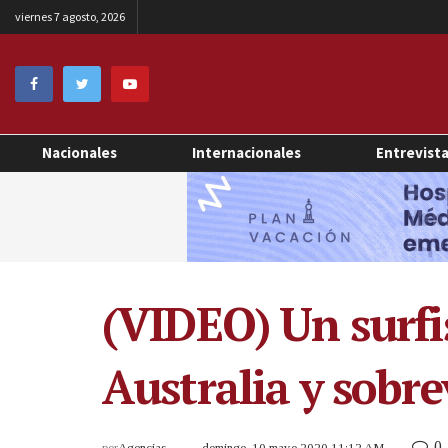
viernes 7 agosto, 2026
Nacionales
Internacionales
Entrevist
(VIDEO) Un surfis
Australia y sobre
0
por
Agencias
domingo, 10 mayo 2020 11:12 AM