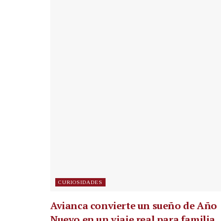
CURIOSIDADES
Avianca convierte un sueño de Año
Nuevo en un viaje real para familia