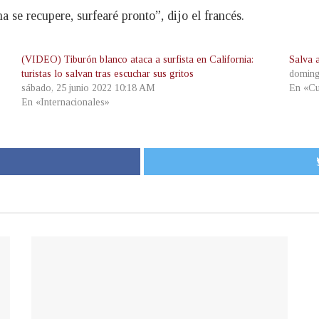
 se recupere, surfearé pronto”, dijo el francés.
(VIDEO) Tiburón blanco ataca a surfista en California:
Salva a
turistas lo salvan tras escuchar sus gritos
doming
sábado, 25 junio 2022 10:18 AM
En «Cu
En «Internacionales»