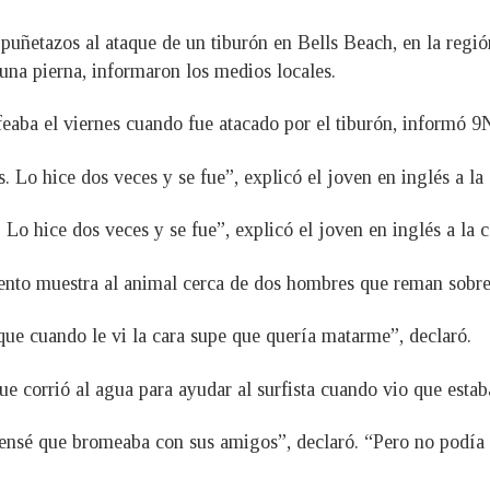
a puñetazos al ataque de un tiburón en Bells Beach, en la regi
una pierna, informaron los medios locales.
feaba el viernes cuando fue atacado por el tiburón, informó 9
 Lo hice dos veces y se fue”, explicó el joven en inglés a la 
Lo hice dos veces y se fue”, explicó el joven en inglés a la c
to muestra al animal cerca de dos hombres que reman sobre su
e cuando le vi la cara supe que quería matarme”, declaró.
e corrió al agua para ayudar al surfista cuando vio que estaba
ensé que bromeaba con sus amigos”, declaró. “Pero no podía d