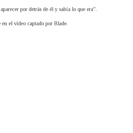
aparecer por detrás de él y sabía lo que era”.
e en el video captado por Blade.