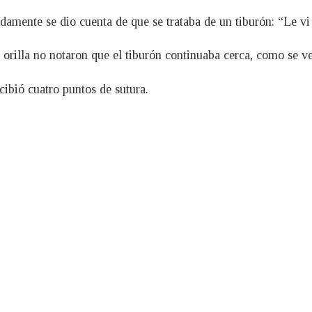
damente se dio cuenta de que se trataba de un tiburón: “Le vi 
a orilla no notaron que el tiburón continuaba cerca, como se v
ibió cuatro puntos de sutura.