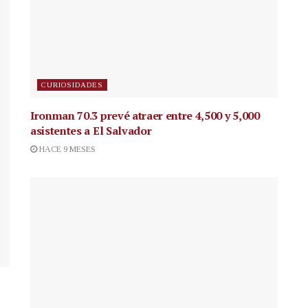
CURIOSIDADES
Ironman 70.3 prevé atraer entre 4,500 y 5,000
asistentes a El Salvador
HACE 9 MESES