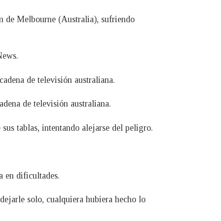
ón de Melbourne (Australia), sufriendo
News.
cadena de televisión australiana.
adena de televisión australiana.
s tablas, intentando alejarse del peligro.
 en dificultades.
ejarle solo, cualquiera hubiera hecho lo