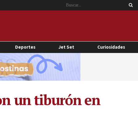
Deportes
Jet Set
Curiosidades
on un tiburón en