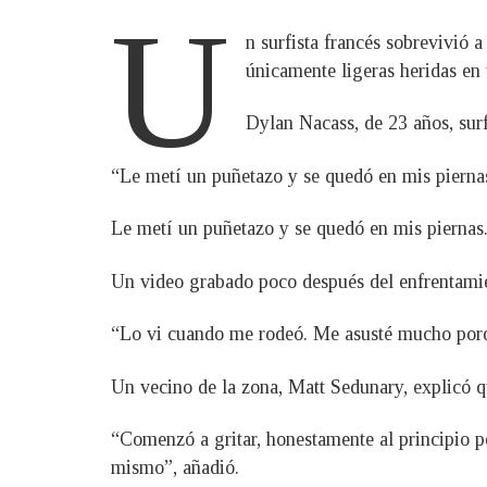
U
n surfista francés sobrevivió 
únicamente ligeras heridas en 
Dylan Nacass, de 23 años, sur
“Le metí un puñetazo y se quedó en mis piernas.
Le metí un puñetazo y se quedó en mis piernas. 
Un video grabado poco después del enfrentamien
“Lo vi cuando me rodeó. Me asusté mucho porqu
Un vecino de la zona, Matt Sedunary, explicó qu
“Comenzó a gritar, honestamente al principio p
mismo”, añadió.