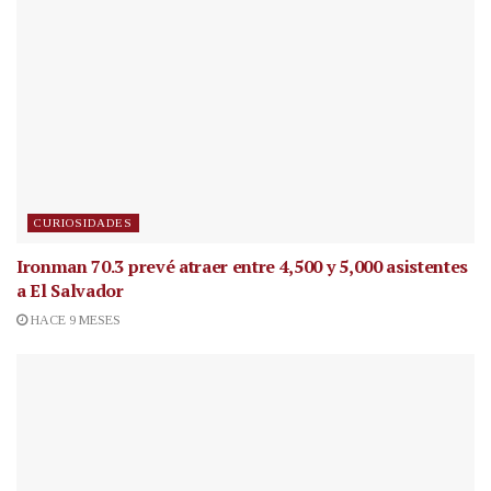
CURIOSIDADES
Ironman 70.3 prevé atraer entre 4,500 y 5,000 asistentes
a El Salvador
HACE 9 MESES