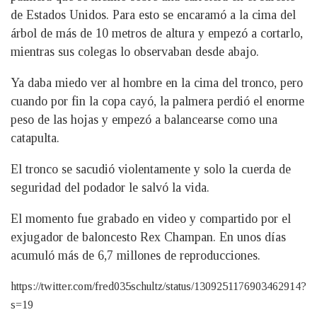
de Estados Unidos. Para esto se encaramó a la cima del
árbol de más de 10 metros de altura y empezó a cortarlo,
mientras sus colegas lo observaban desde abajo.
Ya daba miedo ver al hombre en la cima del tronco, pero
cuando por fin la copa cayó, la palmera perdió el enorme
peso de las hojas y empezó a balancearse como una
catapulta.
El tronco se sacudió violentamente y solo la cuerda de
seguridad del podador le salvó la vida.
El momento fue grabado en video y compartido por el
exjugador de baloncesto Rex Champan. En unos días
acumuló más de 6,7 millones de reproducciones.
https://twitter.com/fred035schultz/status/1309251176903462914?
s=19