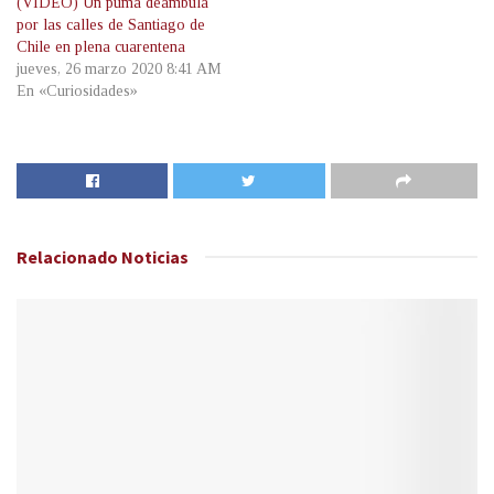
(VIDEO) Un puma deambula
por las calles de Santiago de
Chile en plena cuarentena
jueves, 26 marzo 2020 8:41 AM
En «Curiosidades»
Relacionado
Noticias