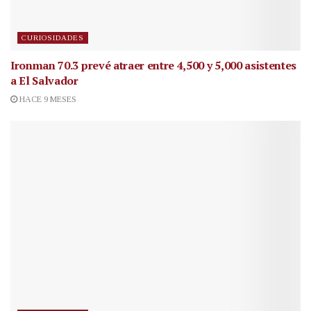
CURIOSIDADES
Ironman 70.3 prevé atraer entre 4,500 y 5,000 asistentes
a El Salvador
HACE 9 MESES