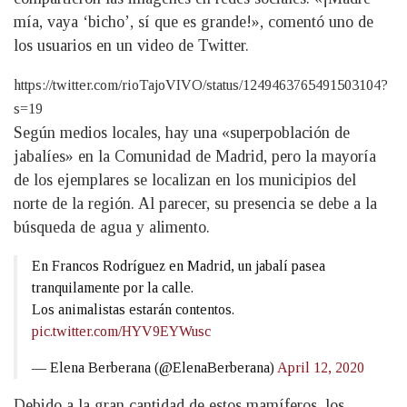
mía, vaya ‘bicho’, sí que es grande!», comentó uno de
los usuarios en un video de Twitter.
https://twitter.com/rioTajoVIVO/status/1249463765491503104?
s=19
Según medios locales, hay una «superpoblación de
jabalíes» en la Comunidad de Madrid, pero la mayoría
de los ejemplares se localizan en los municipios del
norte de la región. Al parecer, su presencia se debe a la
búsqueda de agua y alimento.
En Francos Rodríguez en Madrid, un jabalí pasea
tranquilamente por la calle.
Los animalistas estarán contentos.
pic.twitter.com/HYV9EYWusc
— Elena Berberana (@ElenaBerberana)
April 12, 2020
Debido a la gran cantidad de estos mamíferos, los