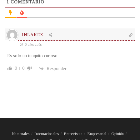
1
COMENTARIO
INLAKEX
6 años atrás
Es solo un tunquito curioso
0
0
Responder
Nacionales
Internacionales
Entrevistas
Empresarial
Opinión