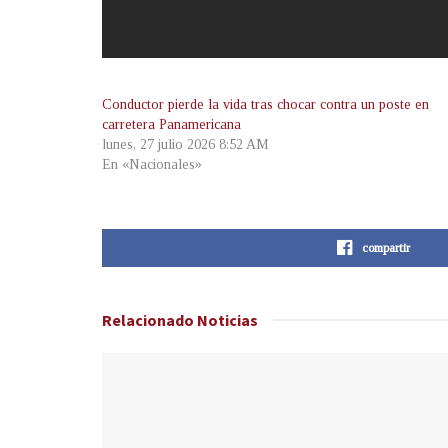
Conductor pierde la vida tras chocar contra un poste en
carretera Panamericana
lunes, 27 julio 2026 8:52 AM
En «Nacionales»
compartir
Relacionado
Noticias