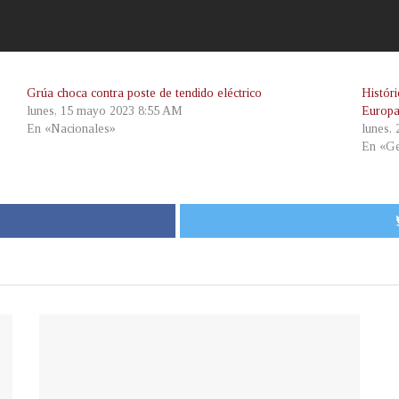
Grúa choca contra poste de tendido eléctrico
Histór
lunes, 15 mayo 2023 8:55 AM
Europ
En «Nacionales»
lunes,
En «Ge