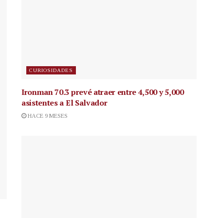
CURIOSIDADES
Ironman 70.3 prevé atraer entre 4,500 y 5,000
asistentes a El Salvador
HACE 9 MESES