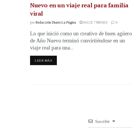
Nuevo en un viaje real para familia
viral
por
Redacción Diario La Página
HACE 7 MESES
0
Lo que inició como un creativo de buen agüero
de Año Nuevo terminó convirtiéndose en un
viaje real para una...
LEER MÁS
Suscribir