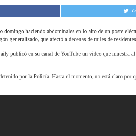
Co
o domingo haciendo abdominales en lo alto de un poste eléct
ón generalizado, que afectó a decenas de miles de residentes
Daily publicó en su canal de YouTube un video que muestra al
enido por la Policía. Hasta el momento, no está claro por qué