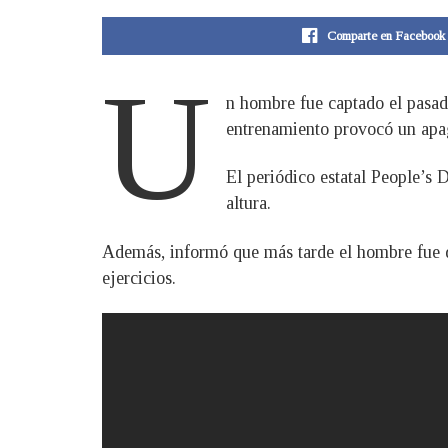
Comparte en Facebook
U
n hombre fue captado el pasad
entrenamiento provocó un apag
El periódico estatal People’s 
altura.
Además, informó que más tarde el hombre fue det
ejercicios.