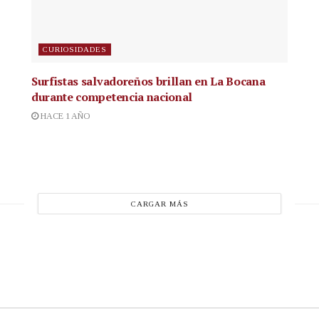
CURIOSIDADES
Surfistas salvadoreños brillan en La Bocana
durante competencia nacional
HACE 1 AÑO
CARGAR MÁS