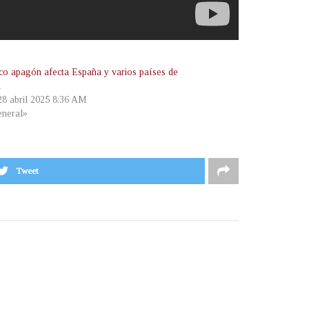
ico apagón afecta España y varios países de
a
 28 abril 2025 8:36 AM
neral»
Tweet