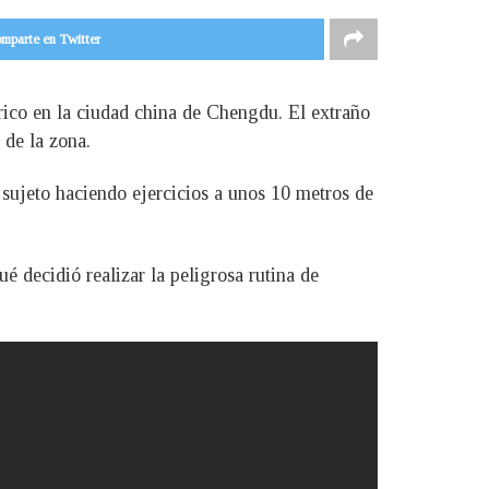
mparte en Twitter
rico en la ciudad china de Chengdu. El extraño
 de la zona.
 sujeto haciendo ejercicios a unos 10 metros de
 decidió realizar la peligrosa rutina de