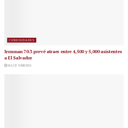
CURIOSIDADES
Ironman 70.3 prevé atraer entre 4,500 y 5,000 asistentes
a El Salvador
HACE 9 MESES