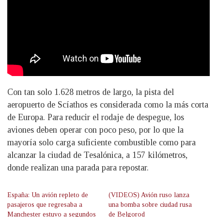
Con tan solo 1.628 metros de largo, la pista del
aeropuerto de Scíathos es considerada como la más corta
de Europa. Para reducir el rodaje de despegue, los
aviones deben operar con poco peso, por lo que la
mayoría solo carga suficiente combustible como para
alcanzar la ciudad de Tesalónica, a 157 kilómetros,
donde realizan una parada para repostar.
España: Un avión repleto de
(VIDEOS) Avión ruso lanza
pasajeros que regresaba a
una bomba sobre ciudad rusa
Manchester estuvo a segundos
de Belgorod