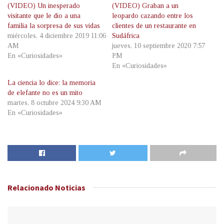
(VIDEO) Un inesperado
(VIDEO) Graban a un
visitante que le dio a una
leopardo cazando entre los
familia la sorpresa de sus vidas
clientes de un restaurante en
miércoles, 4 diciembre 2019 11:06
Sudáfrica
AM
jueves, 10 septiembre 2020 7:57
En «Curiosidades»
PM
En «Curiosidades»
La ciencia lo dice: la memoria
de elefante no es un mito
martes, 8 octubre 2024 9:30 AM
En «Curiosidades»
Relacionado
Noticias