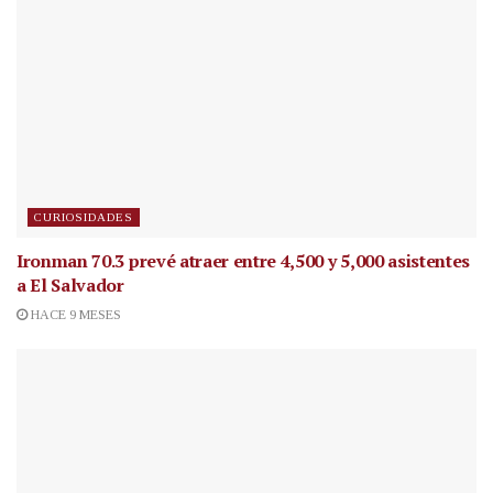
CURIOSIDADES
Ironman 70.3 prevé atraer entre 4,500 y 5,000 asistentes
a El Salvador
HACE 9 MESES