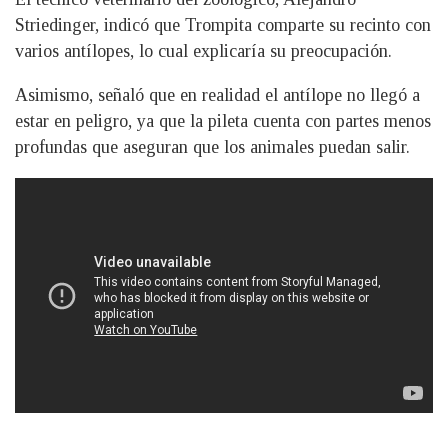
Striedinger, indicó que Trompita comparte su recinto con
varios antílopes, lo cual explicaría su preocupación.
Asimismo, señaló que en realidad el antílope no llegó a
estar en peligro, ya que la pileta cuenta con partes menos
profundas que aseguran que los animales puedan salir.