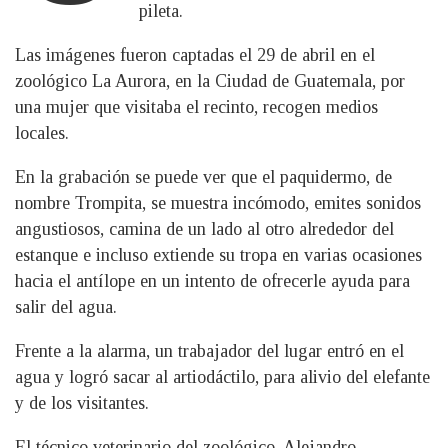
pileta.
Las imágenes fueron captadas el 29 de abril en el
zoológico La Aurora, en la Ciudad de Guatemala, por
una mujer que visitaba el recinto, recogen medios
locales.
En la grabación se puede ver que el paquidermo, de
nombre Trompita, se muestra incómodo, emites sonidos
angustiosos, camina de un lado al otro alrededor del
estanque e incluso extiende su tropa en varias ocasiones
hacia el antílope en un intento de ofrecerle ayuda para
salir del agua.
Frente a la alarma, un trabajador del lugar entró en el
agua y logró sacar al artiodáctilo, para alivio del elefante
y de los visitantes.
El técnico veterinario del zoológico, Alejandro