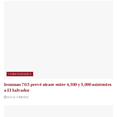
CURIOSIDADES
Ironman 70.3 prevé atraer entre 4,500 y 5,000 asistentes
a El Salvador
HACE 9 MESES