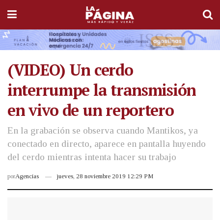
(VIDEO) Un cerdo
interrumpe la transmisión
en vivo de un reportero
En la grabación se observa cuando Mantikos, ya
conectado en directo, aparece en pantalla huyendo
del cerdo mientras intenta hacer su trabajo
por
Agencias
jueves, 28 noviembre 2019 12:29 PM