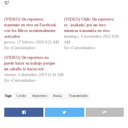
97
(VIDEO) Un reportero
(VIDEO) Chile: Un reportero
transmite en vivo en Facebook
es ‘asaltado’ por un loro
con los filtros accidentalmente
mientras transmitía en vivo
activados
domingo, 6 noviembre 2022 8:00
jueves, 27 febrero 2020 9:21 AM
AM
En «Curiosidades»
En «Curiosidades»
(VIDEO) Un reportero no
puede hacer su trabajo porque
un caballo lo hacía reír
viernes, 6 diciembre 2019 11:41 AM
En «Curiosidades»
Tags:
Cerdo
Reportero
Rusia
Transmisión