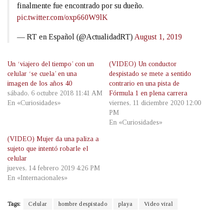
finalmente fue encontrado por su dueño.
pic.twitter.com/oxp660W9lK
— RT en Español (@ActualidadRT)
August 1, 2019
Un ‘viajero del tiempo’ con un
(VIDEO) Un conductor
celular ‘se cuela’ en una
despistado se mete a sentido
imagen de los años 40
contrario en una pista de
sábado, 6 octubre 2018 11:41 AM
Fórmula 1 en plena carrera
En «Curiosidades»
viernes, 11 diciembre 2020 12:00
PM
En «Curiosidades»
(VIDEO) Mujer da una paliza a
sujeto que intentó robarle el
celular
jueves, 14 febrero 2019 4:26 PM
En «Internacionales»
Tags:
Celular
hombre despistado
playa
Video viral