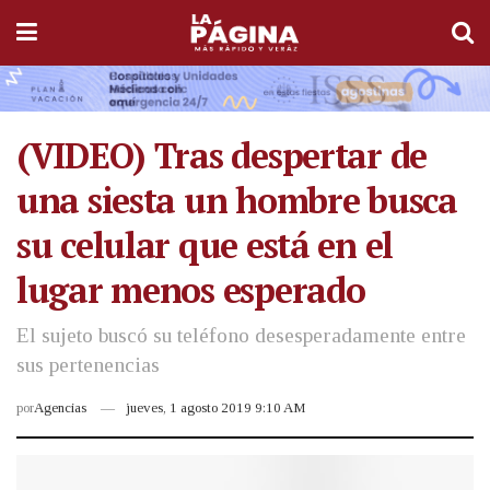
(VIDEO) Tras despertar de
una siesta un hombre busca
su celular que está en el
lugar menos esperado
El sujeto buscó su teléfono desesperadamente entre
sus pertenencias
por
Agencias
jueves, 1 agosto 2019 9:10 AM