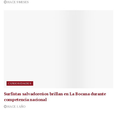
HACE 9 MESES
CURIOSIDADES
Surfistas salvadoreños brillan en La Bocana durante
competencia nacional
HACE 1 AÑO