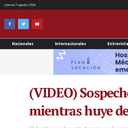
viernes 7 agosto, 2026
Nacionales
Internacionales
Entrevist
(VIDEO) Sospecho
mientras huye d