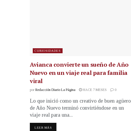
CURIOSIDADES
Avianca convierte un sueño de Año
Nuevo en un viaje real para familia
viral
por
Redacción Diario La Página
HACE 7 MESES
0
Lo que inició como un creativo de buen agüero
de Año Nuevo terminó convirtiéndose en un
viaje real para una...
LEER MÁS