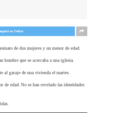
mparte en Twitter
sesinato de dos mujeres y un menor de edad.
un hombre que se acercaba a una iglesia.
e al garaje de una vivienda el martes.
or de edad. No se han revelado las identidades
idas.