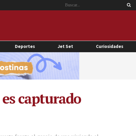
Deportes
Jet Set
Curiosidades
 es capturado