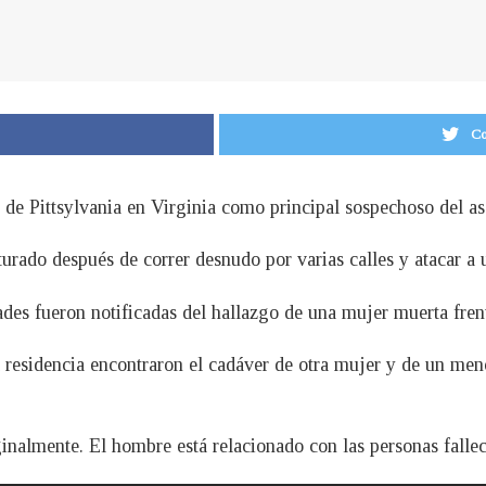
Co
de Pittsylvania en Virginia como principal sospechoso del a
urado después de correr desnudo por varias calles y atacar a 
des fueron notificadas del hallazgo de una mujer muerta frent
la residencia encontraron el cadáver de otra mujer y de un men
inalmente. El hombre está relacionado con las personas fallec