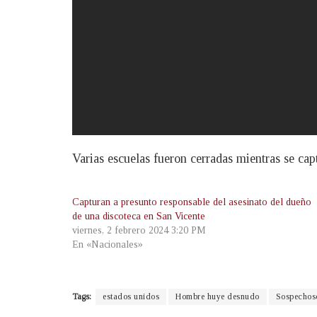
Varias escuelas fueron cerradas mientras se cap
Capturan a presunto responsable del asesinato del dueño
de una discoteca en San Vicente
viernes, 2 febrero 2024 3:20 PM
En «Nacionales»
Tags:
estados unidos
Hombre huye desnudo
Sospechoso