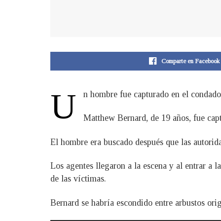
Comparte en Facebook
U
n hombre fue capturado en el condado 
Matthew Bernard, de 19 años, fue capt
El hombre era buscado después que las autorida
Los agentes llegaron a la escena y al entrar a 
de las víctimas.
Bernard se habría escondido entre arbustos orig