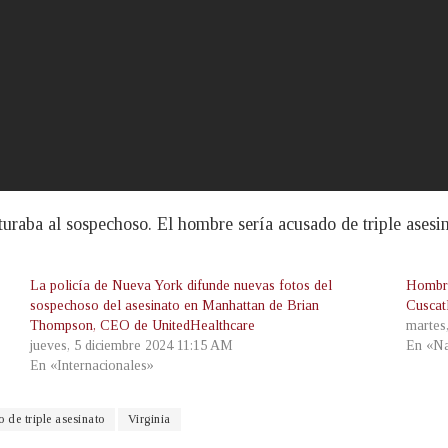
turaba al sospechoso. El hombre sería acusado de triple asesin
La policía de Nueva York difunde nuevas fotos del
Hombre
sospechoso del asesinato en Manhattan de Brian
Cuscat
Thompson, CEO de UnitedHealthcare
martes
jueves, 5 diciembre 2024 11:15 AM
En «Na
En «Internacionales»
 de triple asesinato
Virginia