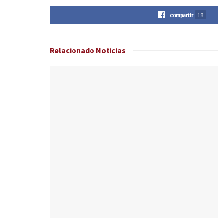
compartir
18
Relacionado
Noticias