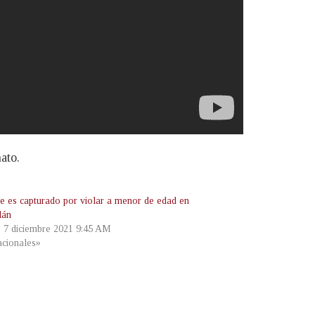
ato.
 es capturado por violar a menor de edad en
lán
, 7 diciembre 2021 9:45 AM
cionales»