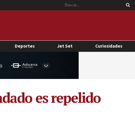
Deportes
Jet Set
Curiosidades
dado es repelido