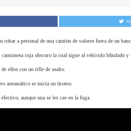
Co
n robar a personal de una camión de valores fuera de un banc
camioneta roja obscuro la cual sigue al vehículo blindado y s
e ellos con un rifle de asalto.
ro automático se inicia un tiroteo.
efectivo, aunque una se les cae en la fuga.