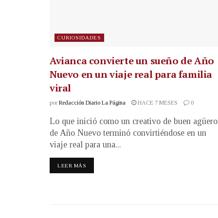
CURIOSIDADES
Avianca convierte un sueño de Año
Nuevo en un viaje real para familia
viral
por
Redacción Diario La Página
HACE 7 MESES
0
Lo que inició como un creativo de buen agüero
de Año Nuevo terminó convirtiéndose en un
viaje real para una...
LEER MÁS