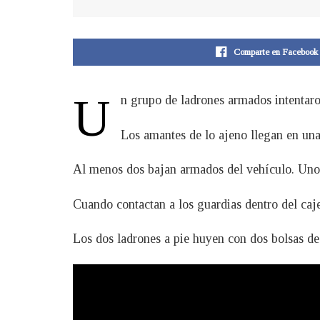
Comparte en Facebook
U
n grupo de ladrones armados intentaro
Los amantes de lo ajeno llegan en una 
Al menos dos bajan armados del vehículo. Uno d
Cuando contactan a los guardias dentro del caje
Los dos ladrones a pie huyen con dos bolsas de 