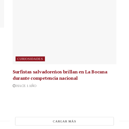
CURIOSIDADES
Surfistas salvadoreños brillan en La Bocana
durante competencia nacional
HACE 1 AÑO
CARGAR MÁS