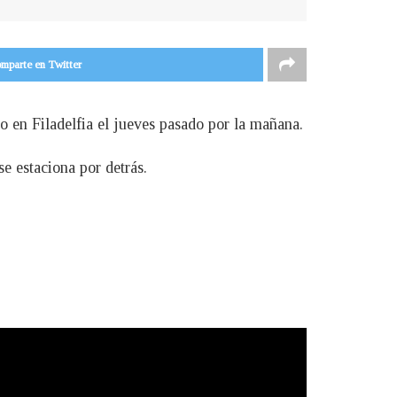
mparte en Twitter
o en Filadelfia el jueves pasado por la mañana.
e estaciona por detrás.