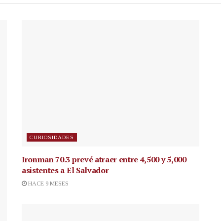
CURIOSIDADES
Ironman 70.3 prevé atraer entre 4,500 y 5,000
asistentes a El Salvador
HACE 9 MESES