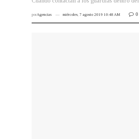
Cuando contactan a los guardias dentro del 
0
por
Agencias
miércoles, 7 agosto 2019 10:48 AM