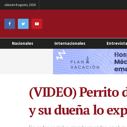
sábado 8 agosto, 2026
Nacionales
Internacionales
Entrevist
(VIDEO) Perrito d
y su dueña lo exp