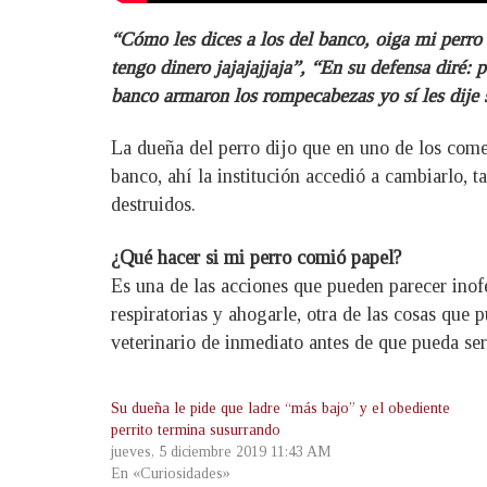
“Cómo les dices a los del banco, oiga mi perro
tengo dinero jajajajjaja”, “En su defensa diré:
banco armaron los rompecabezas yo sí les dije 
La dueña del perro dijo que en uno de los come
banco, ahí la institución accedió a cambiarlo, 
destruidos.
¿Qué hacer si mi perro comió papel?
Es una de las acciones que pueden parecer inofen
respiratorias y ahogarle, otra de las cosas que 
veterinario de inmediato antes de que pueda ser
Su dueña le pide que ladre “más bajo” y el obediente
perrito termina susurrando
jueves, 5 diciembre 2019 11:43 AM
En «Curiosidades»