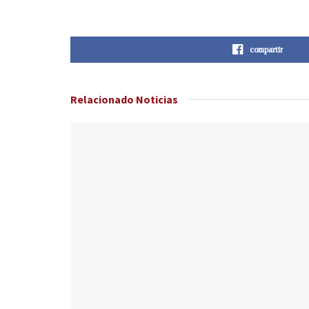
compartir
Relacionado
Noticias