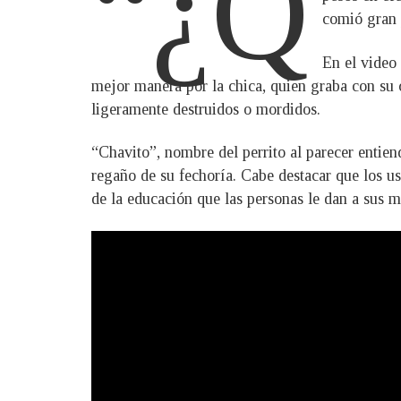
“¿Q
comió gran p
En el video 
mejor manera por la chica, quien graba con su ce
ligeramente destruidos o mordidos.
“Chavito”, nombre del perrito al parecer entien
regaño de su fechoría. Cabe destacar que los usu
de la educación que las personas le dan a sus m