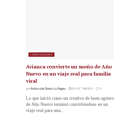
CURIOSIDADES
Avianca convierte un sueño de Año
Nuevo en un viaje real para familia
viral
por
Redacción Diario La Página
HACE 7 MESES
0
Lo que inició como un creativo de buen agüero
de Año Nuevo terminó convirtiéndose en un
viaje real para una...