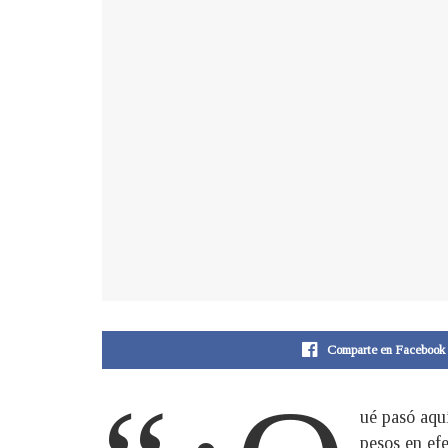
Comparte en Facebook
ué pasó aquí
pesos en efe