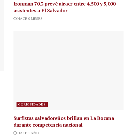
Ironman 70.3 prevé atraer entre 4,500 y 5,000
asistentes a El Salvador
HACE 9 MESES
CURIOSIDADES
Surfistas salvadoreños brillan en La Bocana
durante competencia nacional
HACE 1 AÑO