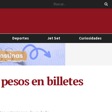
Deportes
Jet Set
Curiosidades
pesos en billetes