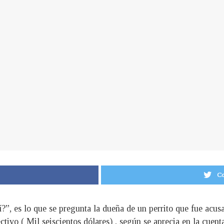
Co
?”, es lo que se pregunta la dueña de un perrito que fue acus
ctivo ( Mil seiscientos dólares) , según se aprecia en la cue