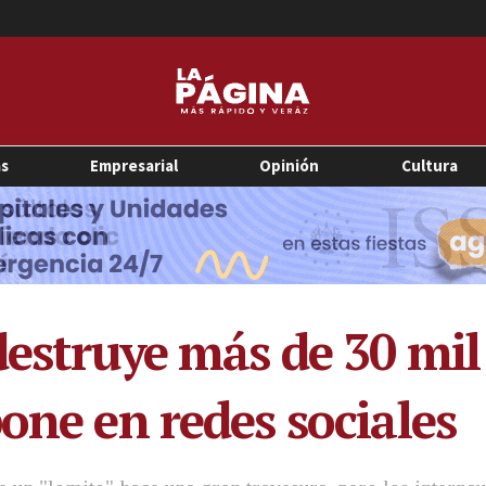
as
Empresarial
Opinión
Cultura
estruye más de 30 mil 
one en redes sociales