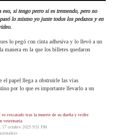
eso, si tengo perro si es tremendo, pero no
e pasó lo mismo yo junte todos los pedazos y en
video.
ues lo pegó con cinta adhesiva y lo llevó a un
la manera en la que los billetes quedaron
el papel llega a obstruirle las vías
stino por lo que es importante llevarlo a un
 es rescatado tras la muerte de su dueña y recibe
n veterinaria
s, 17 octubre 2025 9:51 PM
cionales»