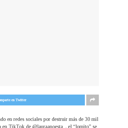
mparte en Twitter
ado en redes sociales por destruir más de 30 mil
nta en TikTok de @lauraanoesta_, el “lomito” se