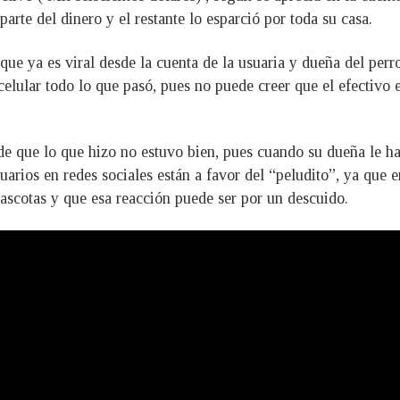
arte del dinero y el restante lo esparció por toda su casa.
que ya es viral desde la cuenta de la usuaria y dueña del perr
lular todo lo que pasó, pues no puede creer que el efectivo es
de que lo que hizo no estuvo bien, pues cuando su dueña le ha
arios en redes sociales están a favor del “peludito”, ya que e
ascotas y que esa reacción puede ser por un descuido.