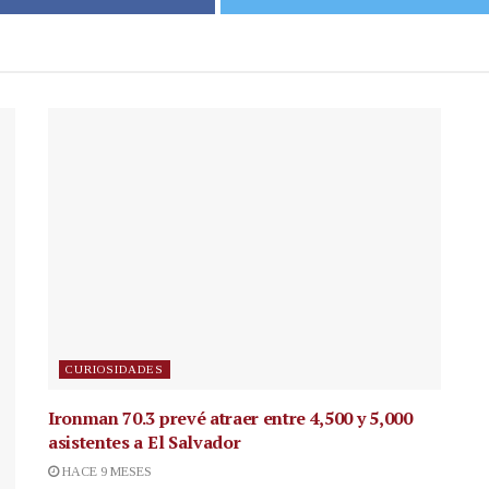
CURIOSIDADES
Ironman 70.3 prevé atraer entre 4,500 y 5,000
asistentes a El Salvador
HACE 9 MESES