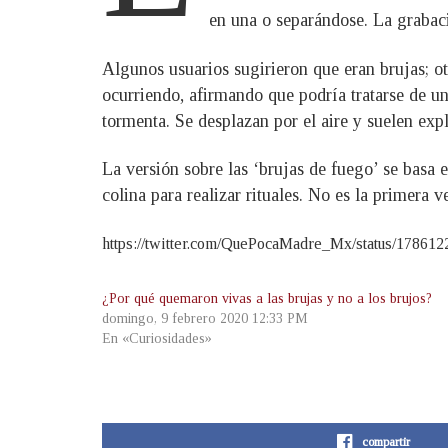
en una o separándose. La grabaci
Algunos usuarios sugirieron que eran brujas; otr
ocurriendo, afirmando que podría tratarse de un
tormenta. Se desplazan por el aire y suelen exp
La versión sobre las ‘brujas de fuego’ se basa
colina para realizar rituales. No es la primera 
https://twitter.com/QuePocaMadre_Mx/status/17861
¿Por qué quemaron vivas a las brujas y no a los brujos?
domingo, 9 febrero 2020 12:33 PM
En «Curiosidades»
compartir