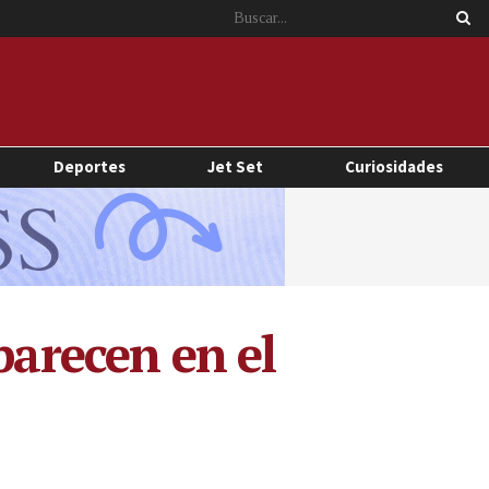
Deportes
Jet Set
Curiosidades
parecen en el