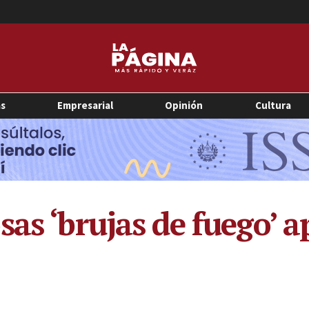
as
Empresarial
Opinión
Cultura
as ‘brujas de fuego’ a