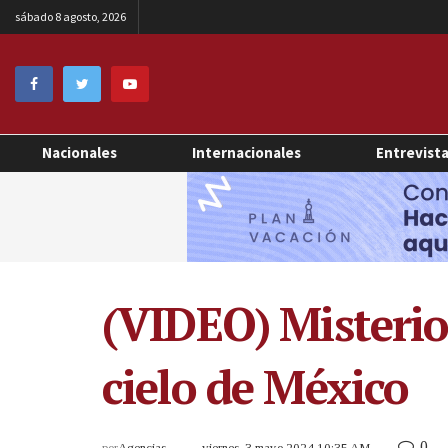
sábado 8 agosto, 2026
Nacionales
Internacionales
Entrevist
(VIDEO) Misterios
cielo de México
0
por
Agencias
viernes, 3 mayo 2024 10:35 AM