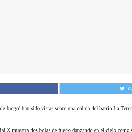
Co
 de fuego’ han sido vistas sobre una colina del barrio La Ter
ial X muestra dos bolas de fuego danzando en el cielo como s