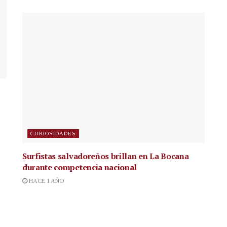
CURIOSIDADES
Surfistas salvadoreños brillan en La Bocana
durante competencia nacional
HACE 1 AÑO