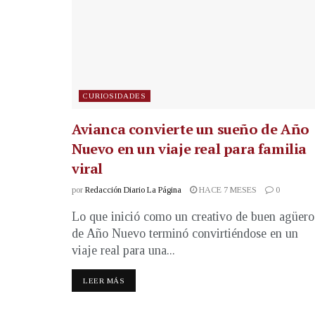
CURIOSIDADES
Avianca convierte un sueño de Año
Nuevo en un viaje real para familia
viral
por
Redacción Diario La Página
HACE 7 MESES
0
Lo que inició como un creativo de buen agüero
de Año Nuevo terminó convirtiéndose en un
viaje real para una...
LEER MÁS