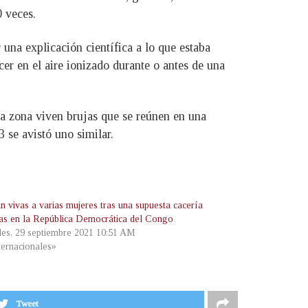
0 veces.
 una explicación científica a lo que estaba
er en el aire ionizado durante o antes de una
sa zona viven brujas que se reúnen en una
3 se avistó uno similar.
 vivas a varias mujeres tras una supuesta cacería
jas en la República Democrática del Congo
les, 29 septiembre 2021 10:51 AM
ternacionales»
Tweet