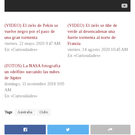
(VIDEO) El cielo de Pekín se
(VIDEO) El cielo se tiñe de
vuelve negro por el paso de
verde al desencadenar una
una gran tormenta
fuerte tormenta al norte de
viernes, 22 mayo 2020 9:47 AM
Francia
En «Curiosidades»
viernes, 14 agosto 2020 10:45 AM
En «Curiosidades»
(FOTOS) La NASA fotografía
un «delfín» surcando las nubes
de Júpiter
domingo, 11 noviembre 2018 9:05
AM
En «Curiosidades»
Tags:
Australia
Cielo