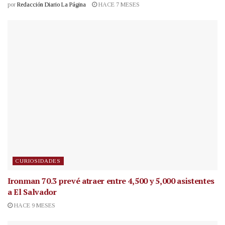
por
Redacción Diario La Página
HACE 7 MESES
CURIOSIDADES
Ironman 70.3 prevé atraer entre 4,500 y 5,000 asistentes
a El Salvador
HACE 9 MESES