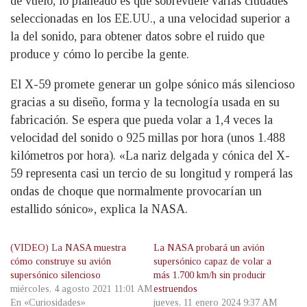
de vuelo, lo planeado es que sobrevuele varias ciudades
seleccionadas en los EE.UU., a una velocidad superior a
la del sonido, para obtener datos sobre el ruido que
produce y cómo lo percibe la gente.
El X-59 promete generar un golpe sónico más silencioso
gracias a su diseño, forma y la tecnología usada en su
fabricación. Se espera que pueda volar a 1,4 veces la
velocidad del sonido o 925 millas por hora (unos 1.488
kilómetros por hora). «La nariz delgada y cónica del X-
59 representa casi un tercio de su longitud y romperá las
ondas de choque que normalmente provocarían un
estallido sónico», explica la NASA.
(VIDEO) La NASA muestra
La NASA probará un avión
cómo construye su avión
supersónico capaz de volar a
supersónico silencioso
más 1.700 km/h sin producir
miércoles, 4 agosto 2021 11:01 AM
estruendos
En «Curiosidades»
jueves, 11 enero 2024 9:37 AM