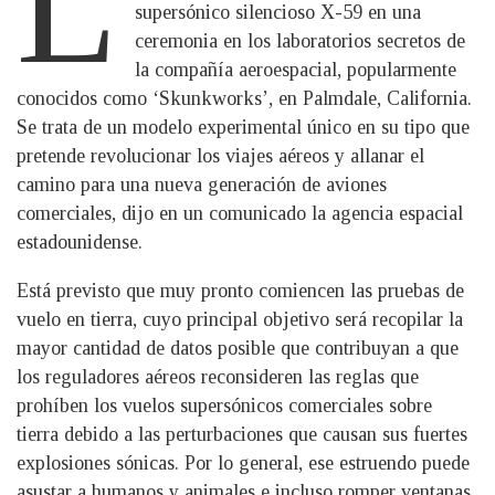
L
supersónico silencioso X-59 en una
ceremonia en los laboratorios secretos de
la compañía aeroespacial, popularmente
conocidos como ‘Skunkworks’, en Palmdale, California.
Se trata de un modelo experimental único en su tipo que
pretende revolucionar los viajes aéreos y allanar el
camino para una nueva generación de aviones
comerciales, dijo en un comunicado la agencia espacial
estadounidense.
Está previsto que muy pronto comiencen las pruebas de
vuelo en tierra, cuyo principal objetivo será recopilar la
mayor cantidad de datos posible que contribuyan a que
los reguladores aéreos reconsideren las reglas que
prohíben los vuelos supersónicos comerciales sobre
tierra debido a las perturbaciones que causan sus fuertes
explosiones sónicas. Por lo general, ese estruendo puede
asustar a humanos y animales e incluso romper ventanas