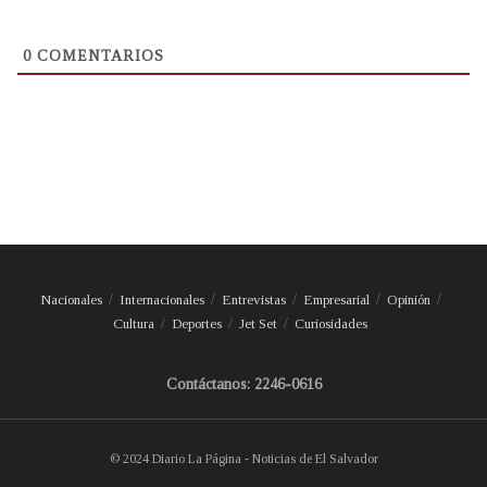
0
COMENTARIOS
Nacionales
Internacionales
Entrevistas
Empresarial
Opinión
Cultura
Deportes
Jet Set
Curiosidades
Contáctanos: 2246-0616
© 2024 Diario La Página - Noticias de El Salvador