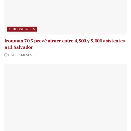
CURIOSIDADES
Ironman 70.3 prevé atraer entre 4,500 y 5,000 asistentes
a El Salvador
HACE 9 MESES